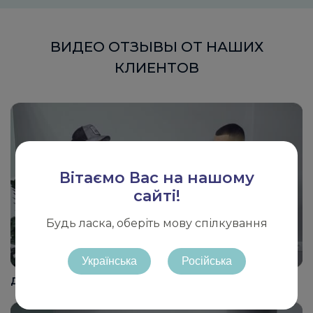
ВИДЕО ОТЗЫВЫ ОТ НАШИХ
КЛИЕНТОВ
Вітаємо Вас на нашому
сайті!
Будь ласка, оберіть мову спілкування
Українська
Російська
Доставка из Китая в Украину