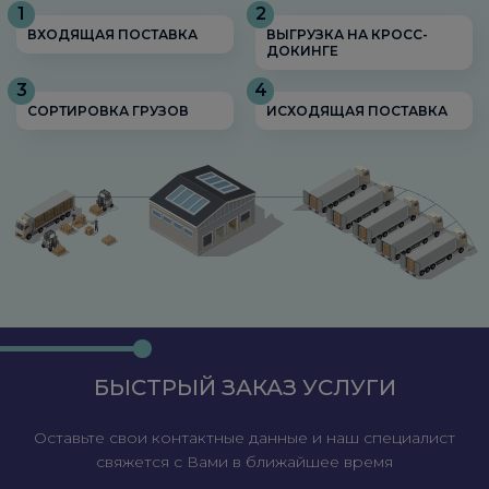
1
2
ВХОДЯЩАЯ ПОСТАВКА
ВЫГРУЗКА НА КРОСС-
ДОКИНГЕ
3
4
СОРТИРОВКА ГРУЗОВ
ИСХОДЯЩАЯ ПОСТАВКА
БЫСТРЫЙ ЗАКАЗ УСЛУГИ
Оставьте свои контактные данные и наш специалист
свяжется с Вами в ближайшее время