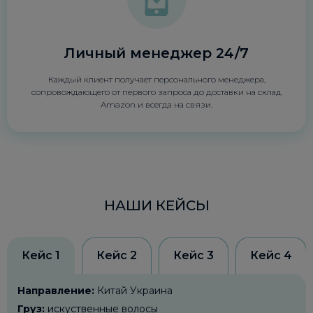
Личный менеджер 24/7
Каждый клиент получает персонального менеджера,
сопровождающего от первого запроса до доставки на склад
Amazon и всегда на связи.
НАШИ КЕЙСЫ
Кейс 1
Кейс 2
Кейс 3
Кейс 4
Направление:
Китай Украина
Груз:
искуственные волосы