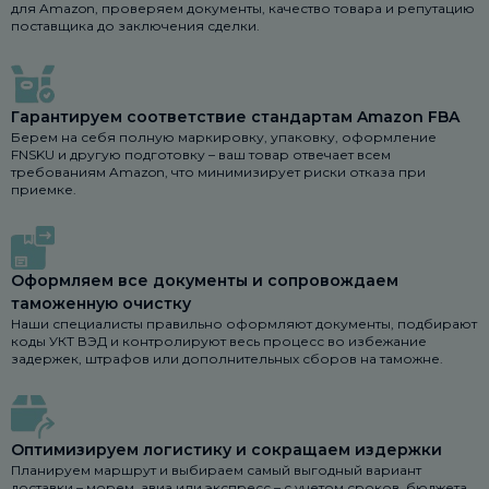
для Amazon, проверяем документы, качество товара и репутацию
поставщика до заключения сделки.
Гарантируем соответствие стандартам Amazon FBA
Берем на себя полную маркировку, упаковку, оформление
FNSKU и другую подготовку – ваш товар отвечает всем
требованиям Amazon, что минимизирует риски отказа при
приемке.
Оформляем все документы и сопровождаем
таможенную очистку
Наши специалисты правильно оформляют документы, подбирают
коды УКТ ВЭД и контролируют весь процесс во избежание
задержек, штрафов или дополнительных сборов на таможне.
Оптимизируем логистику и сокращаем издержки
Планируем маршрут и выбираем самый выгодный вариант
доставки – морем, авиа или экспресс – с учетом сроков, бюджета