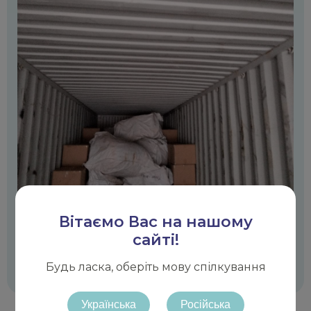
Вітаємо Вас на нашому
сайті!
Будь ласка, оберіть мову спілкування
Українська
Російська