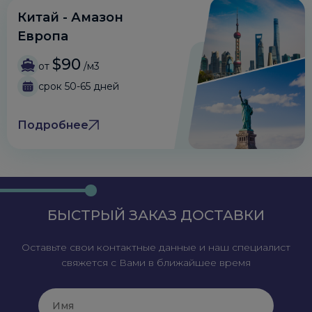
Китай - Амазон
Европа
$90
от
/м3
срок 50-65 дней
Подробнее
БЫСТРЫЙ ЗАКАЗ ДОСТАВКИ
Оставьте свои контактные данные и наш специалист
свяжется с Вами в ближайшее время