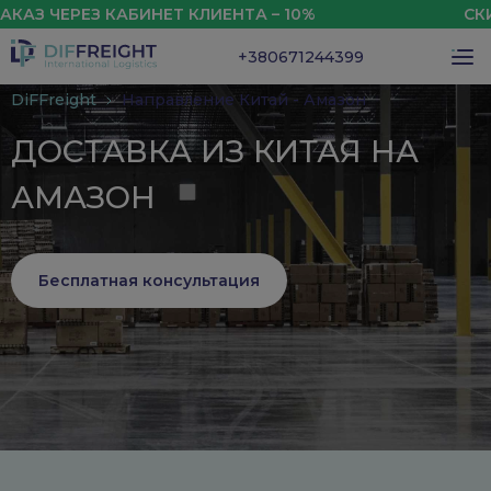
РЕЗ КАБИНЕТ КЛИЕНТА – 10%
СКИДКА НА
+380671244399
DiFFreight
Направление Китай - Амазон
ДОСТАВКА ИЗ КИТАЯ НА
АМАЗОН
Бесплатная консультация