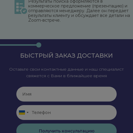
Результаты поиска оформляются в
коммерческое предложение (презентацию) и
отправляются менеджеру. Далее он передает
результаты клиенту и обсуждает все детали на
Zoom-встрече.
БЫСТРЫЙ ЗАКАЗ ДОСТАВКИ
Оставьте свои контактные данные и наш специалист
свяжется с Вами в ближайшее время
Получить консультацию