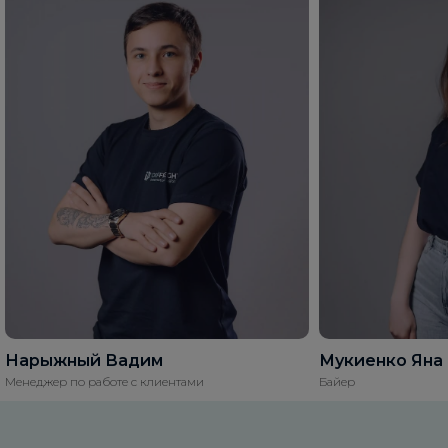
Нарыжный Вадим
Мукиенко Яна
Менеджер по работе с клиентами
Байер