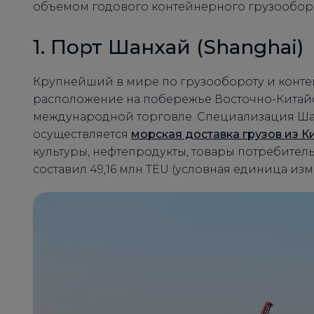
объемом годового контейнерного грузооборо
1. Порт Шанхай (Shanghai)
Крупнейший в мире по грузообороту и конте
расположение на побережье Восточно-Китайс
международной торговле. Специализация Ша
осуществляется
морская доставка грузов из К
культуры, нефтепродукты, товары потребител
составил 49,16 млн TEU (условная единица из