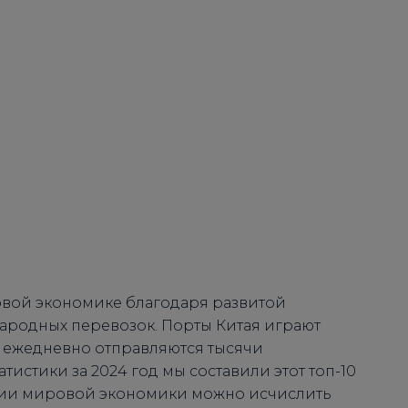
вой экономике благодаря развитой
родных перевозок. Порты Китая играют
х ежедневно отправляются тысячи
атистики за 2024 год мы составили этот топ-10
итии мировой экономики можно исчислить