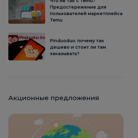
Что не так с Temu?
Предостережение для
пользователей маркетплейса
Temu
Pinduoduo: почему так
дешево и стоит ли там
заказывать?
Акционные предложения