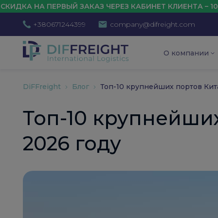
РВЫЙ ЗАКАЗ ЧЕРЕЗ КАБИНЕТ КЛИЕНТА – 10%
+380671244399
company@difreight.com
О компании
DiFFreight
Блог
Топ-10 крупнейших портов Кита
Топ-10 крупнейших
2026 году