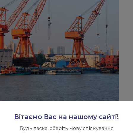
Вітаємо Вас на нашому сайті!
Будь ласка, оберіть мову спілкування