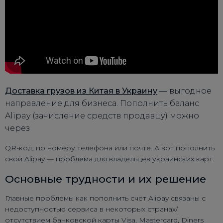
Доставка грузов из Китая в Украину
— выгодное
направление для бизнеса. Пополнить баланс
Alipay (зачисление средств продавцу) можно
через
QR-код, по номеру телефона или почте. А вот пополнить
свой Alipay — проблема для владельцев украинских карт.
Основные трудности и их решение
Главные проблемы как пополнить счет Alipay связаны с
недоступностью сервиса в некоторых странах/
отсутствием банковской карты Visa, Mastercard, Diners