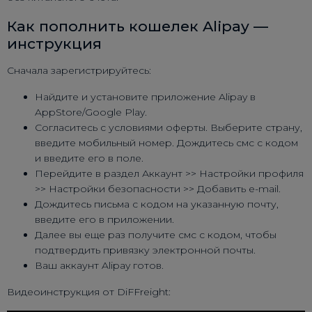
Как пополнить кошелек Alipay —
инструкция
Сначала зарегистрируйтесь:
Найдите и установите приложение Alipay в
AppStore/Google Play.
Согласитесь с условиями оферты. Выберите страну,
введите мобильный номер. Дождитесь смс с кодом
и введите его в поле.
Перейдите в раздел
Аккаунт
>>
Настройки профиля
>>
Настройки безопасности
>>
Добавить e-mail
.
Дождитесь письма с кодом на указанную почту,
введите его в приложении.
Далее вы еще раз получите смс с кодом, чтобы
подтвердить привязку электронной почты.
Ваш аккаунт Alipay готов.
Видеоинструкция от DiFFreight: