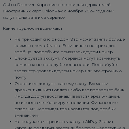
Club и Discover. Хорошие новости для держателей
иностранных карт UnionPay: с ноября 2024 года они
могут привязать их в сервисе.
Какие трудности возникают:
Не приходит смс с кодом. Это может занять больше
времени, чем обычно. Если ничего не приходит
вообще, попробуйте привязать другой номер.
Блокируется аккаунт. У сервиса могут возникнуть
сомнения по поводу безопасности. Попробуйте
зарегистрировать другой номер или электронную
почту.
Ограничен доступ к вашему счету. Вы могли
превысить лимиты оплаты либо вас проверяет банк.
Иногда доступ восстанавливается через 5-7 дней,
но иногда счет блокирует полиция. Финансовые
операции нерезидентов находятся под особым
вниманием.
Не получается привязать карту в AliPay. Значит,
карта не поддерживается либо услуга недоступна в