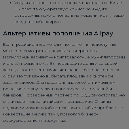
Услуги агентов, которые оплатят ваш заказ в Китае.
Вы платите одноразовую комиссию. Будьте
осторожны: можно попасть на мошенников, и ваши
средства заблокируют.
Альтернативы пополнения Alipay
Если традиционные методы пополнения недоступны,
можно рассмотреть надежные альтернативы.
Популярный вариант — криптовалютные P2P-платформы
и онлайн-обменники. Вы переводите деньги со своей
карты, а контрагент зачисляет юани прямо на кошелек
Alipay. Но тут важно выбирать площадки с системой
защиты сделок. Для предпринимателей оптимальным
решением станут услуги логистических компаний и
байеров. Проверенный партнер по ВЭД самостоятельно
оплачивает товар китайским поставщикам. С таким
подходом можно вообще исключить любые проблемы с
конвертацией и лимитами, позволяя бизнесу
сфокусироваться на закупках.