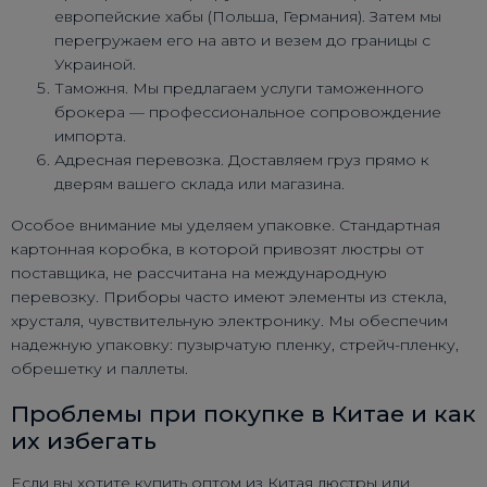
европейские хабы (Польша, Германия). Затем мы
перегружаем его на авто и везем до границы с
Украиной.
Таможня. Мы предлагаем услуги таможенного
брокера — профессиональное сопровождение
импорта.
Адресная перевозка. Доставляем груз прямо к
дверям вашего склада или магазина.
Особое внимание мы уделяем упаковке. Стандартная
картонная коробка, в которой привозят люстры от
поставщика, не рассчитана на международную
перевозку. Приборы часто имеют элементы из стекла,
хрусталя, чувствительную электронику. Мы обеспечим
надежную упаковку: пузырчатую пленку, стрейч-пленку,
обрешетку и паллеты.
Проблемы при покупке в Китае и как
их избегать
Если вы хотите купить оптом из Китая люстры или