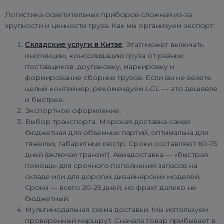
Логистика осветительных приборов сложная из-за
хрупкости и ценности груза. Как мы организуем экспорт:
Складские услуги в Китае
. Этап может включать
инспекцию, консолидацию груза от разных
поставщиков, доупаковку, маркировку и
формирование сборных грузов. Если вы не везете
целый контейнер, рекомендуем LCL — это дешевле
и быстрее.
Экспортное оформление.
Выбор транспорта. Морская доставка самая
бюджетная для объемных партий, оптимальна для
тяжелых, габаритных люстр. Сроки составляют 60-75
дней (включая транзит). Авиадоставка — «быстрая
помощь» для срочного пополнения запасов на
складе или для дорогих дизайнерских моделей.
Сроки — всего 20-25 дней, но фрахт далеко не
бюджетный.
Мультимодальная схема доставки. Мы используем
проверенный маршрут. Сначала товар прибывает в