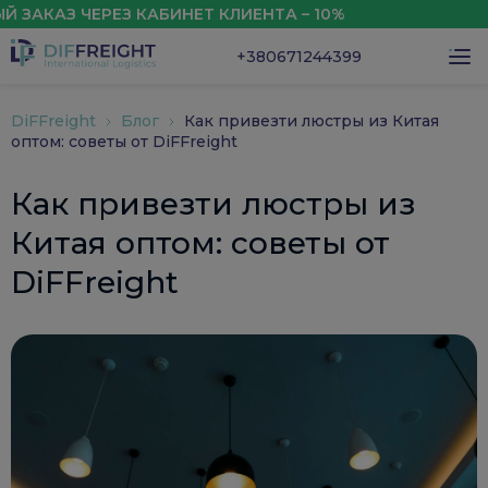
АЗ ЧЕРЕЗ КАБИНЕТ КЛИЕНТА – 10%
СКИД
+380671244399
DiFFreight
Блог
Как привезти люстры из Китая
оптом: советы от DiFFreight
Как привезти люстры из
Китая оптом: советы от
DiFFreight