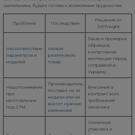
светильники, будьте готовы к возможным трудностям:
Решение от
Проблема
Последствие
DiFFreight
Заказ и проверка
образцов,
Несоответствие
Нельзя
контрольная
параметров и
реализовать
инспекция перед
моделей
товар
отправкой в
Украину
Производитель
Недопонимания
Внесение в
поставит не те
при
контракт всех
модели или не
изготовлении
требований
внесет нужные
под СТМ
заказчика
изменения
Усиленная
упаковка и