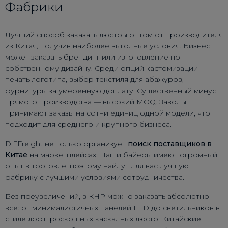
Фабрики
Лучший способ заказать люстры оптом от производителя
из Китая, получив наиболее выгодные условия. Бизнес
может заказать брендинг или изготовление по
собственному дизайну. Среди опций кастомизации
печать логотипа, выбор текстиля для абажуров,
фурнитуры за умеренную доплату. Существенный минус
прямого производства — высокий MOQ. Заводы
принимают заказы на сотни единиц одной модели, что
подходит для среднего и крупного бизнеса.
DiFFreight не только организует
поиск поставщиков в
Китае
на маркетплейсах. Наши байеры имеют огромный
опыт в торговле, поэтому найдут для вас лучшую
фабрику с лучшими условиями сотрудничества.
Без преувеличений, в КНР можно заказать абсолютно
все: от минималистичных панелей LED до светильников в
стиле лофт, роскошных каскадных люстр. Китайские