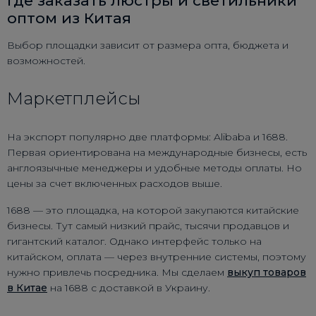
Где заказать люстры и светильники
оптом из Китая
Выбор площадки зависит от размера опта, бюджета и
возможностей.
Маркетплейсы
На экспорт популярно две платформы: Alibaba и 1688.
Первая ориентирована на международные бизнесы, есть
англоязычные менеджеры и удобные методы оплаты. Но
цены за счет включенных расходов выше.
1688 — это площадка, на которой закупаются китайские
бизнесы. Тут самый низкий прайс, тысячи продавцов и
гигантский каталог. Однако интерфейс только на
китайском, оплата — через внутренние системы, поэтому
нужно привлечь посредника. Мы сделаем
выкуп товаров
в Китае
на 1688 с доставкой в Украину.