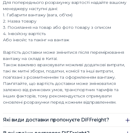
Для попереднього розрахунку вартості надайте вашому
менеджеру наступні дані:
1. Габарити вантажу (вага, об'єм)
2. Назва товару
3. Посилання на товар або фото товару з описом
4. Інвойсну вартість
Або інвойс та пакінг на вантаж
Вартість доставки може змінитися після перемірювання
вантажу на складі в Китаї.
Також важливо враховувати можливі додаткові витрати,
такі як митні збори, податки, комісії та інші витрати,
пов'язані з розмитненням та оформленням вантажу.
Пам'ятайте, що вартість доставки може змінюватися
залежно від ринкових умов, транспортних тарифів та
інших факторів, тому рекомендується отримувати
оновлені розрахунки перед кожним відправленням.
Які види доставки пропонуєте DiFFreight?