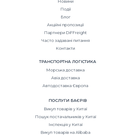
Новини
Події
Блог
Акційні пропозиції
Партнери DiFFreight
Часто задавані питання
Контакти
ТРАНСПОРТНА ЛОГІСТИКА
Морська доставка
Авіа доставка
Автодоставка Європа
ПОСЛУГИ БАЄРІВ
Викуп товарів у Китаї
Пошук постачальників у Китаї
Інспекція у Китаї
Викуп товарів на Alibaba