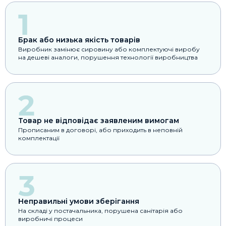
Брак або низька якість товарів
Виробник замінює сировину або комплектуючі виробу
на дешеві аналоги, порушення технології виробництва
Товар не відповідає заявленим вимогам
Прописаним в договорі, або приходить в неповній
комплектації
Неправильні умови зберігання
На складі у постачальника, порушена санітарія або
виробничі процеси