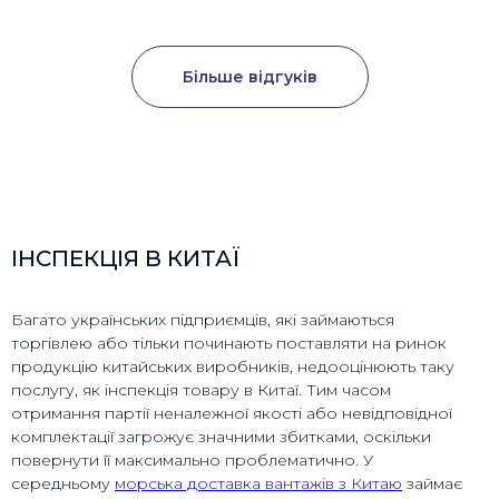
Більше відгуків
ІНСПЕКЦІЯ В КИТАЇ
Багато українських підприємців, які займаються
торгівлею або тільки починають поставляти на ринок
продукцію китайських виробників, недооцінюють таку
послугу, як інспекція товару в Китаї. Тим часом
отримання партії неналежної якості або невідповідної
комплектації загрожує значними збитками, оскільки
повернути її максимально проблематично. У
середньому
морська доставка вантажів з Китаю
займає