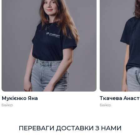
Мукієнко Яна
Ткачева Анаст
Байєр
Байєр
ПЕРЕВАГИ ДОСТАВКИ З НАМИ