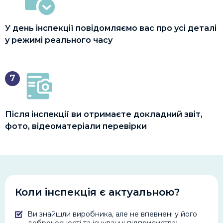
У день інспекції повідомляємо вас про усі деталі
у режимі реального часу
7
Після інспекції ви отримаєте докладний звіт,
фото, відеоматеріали перевірки
Коли інспекція є актуальною?
Ви знайшли виробника, але не впевнені у його
доброчесності та існуванні підприємства;