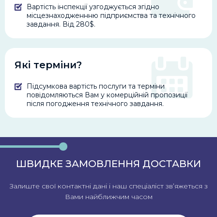
Вартість інспекції узгоджується згідно
місцезнаходженнню підприємства та технічного
завдання. Від 280$.
Які терміни?
Підсумкова вартість послуги та терміни
повідомляються Вам у комерційній пропозиції
після погодження технічного завдання.
ШВИДКЕ ЗАМОВЛЕННЯ ДОСТАВКИ
Залиште свої контактні дані і наш спеціаліст зв’яжеться з
Вами найближчим часом