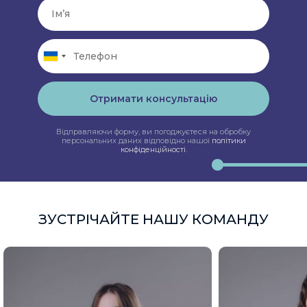
Отримати консультацію
Відправляючи форму, ви погоджуєтеся на обробку
персональних даних відповідно нашої
політики
конфіденційності
.
ЗУСТРІЧАЙТЕ НАШУ КОМАНДУ