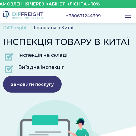
 ЧЕРЕЗ КАБІНЕТ КЛІЄНТА - 10%
ЗНИЖКА 
+380671244399
DiFFreight
Інспекція в Китаї
ІНСПЕКЦІЯ ТОВАРУ В КИТАЇ
Інспекція на складі
Виїздна інспекція
Замовити послугу