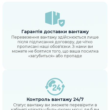
Гарантія доставки вантажу
Перевезення вантажу здійснюється лише
після підписання договору, де чітко
прописані наші обов'язки. З нами ви
можете не боятися того, що ваша посилка
«загубиться» або пропаде
Контроль вантажу 24/7
Статус вантажу ви зможете перевірити в
кабінеті клієнта у будь-якому місці, де б ви