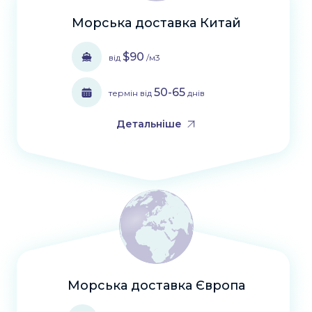
Морська доставка Китай
$90
від
/м3
50-65
термін від
днів
Детальніше
Морська доставка Європа