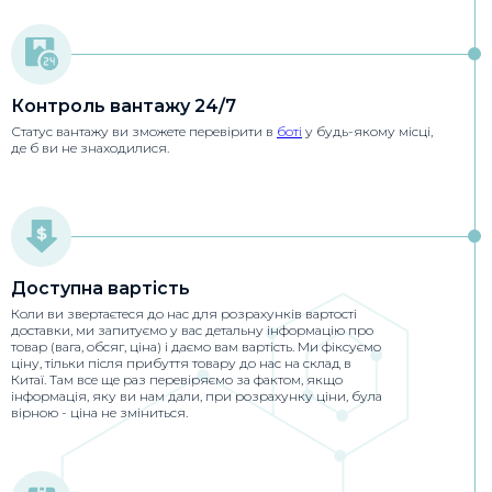
Контроль вантажу 24/7
Статус вантажу ви зможете перевірити в
боті
у будь-якому місці,
де б ви не знаходилися.
Доступна вартість
Коли ви звертаєтеся до нас для розрахунків вартості
доставки, ми запитуємо у вас детальну інформацію про
товар (вага, обсяг, ціна) і даємо вам вартість. Ми фіксуємо
ціну, тільки після прибуття товару до нас на склад в
Китаї. Там все ще раз перевіряємо за фактом, якщо
інформація, яку ви нам дали, при розрахунку ціни, була
вірною - ціна не зміниться.