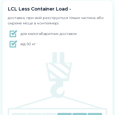
LCL Less Container Load -
доставка, при якій реєструється тільки частина або
окреме місце в контейнері.
для малогабаритних доставок
від 50 кг