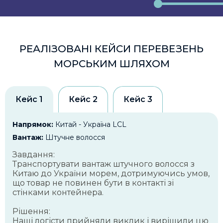
РЕАЛІЗОВАНІ КЕЙСИ ПЕРЕВЕЗЕНЬ
МОРСЬКИМ ШЛЯХОМ
Кейс 1
Кейс 2
Кейс 3
Напрямок:
Китай - Україна LCL
Вантаж:
Штучне волосся
Завдання:
Транспортувати вантаж штучного волосся з
Китаю до України морем, дотримуючись умов,
що товар не повинен бути в контакті зі
стінками контейнера.
Рішення:
Наші логісти прийняли виклик і вирішили цю