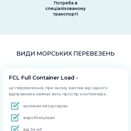
Потреба в
спеціалізованому
транспорті
ВИДИ МОРСЬКИХ ПЕРЕВЕЗЕНЬ
FCL Full Container Load -
це перевезення, при якому вантаж від одного
відправника займає весь простір контейнера.
великим імпортерам
виробництвам
від 34 м3