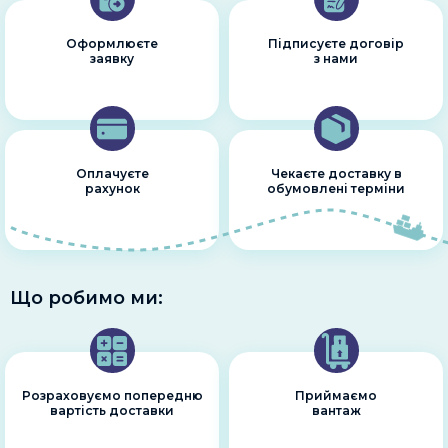
Оформлюєте
Підписуєте договір
заявку
з нами
Оплачуєте
Чекаєте доставку в
рахунок
обумовлені терміни
Що робимо ми:
Розраховуємо попередню
Приймаємо
вартість доставки
вантаж