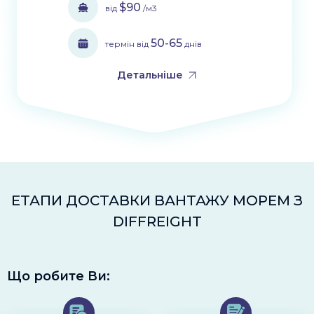
$90
від
/м3
50-65
термін від
днів
Детальніше
ЕТАПИ ДОСТАВКИ ВАНТАЖУ МОРЕМ З
DIFFREIGHT
Що робите Ви: