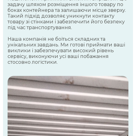
задачу шляхом розміщення іншого товару по
боках контейнера та залишаючи місце зверху.
Такий підхід дозволяє уникнути контакту
товару зі стінками і забезпечити його безпеку
під час транспортування.
Наша компанія не боїться складних та
унікальних завдань. Ми готові приймати ваші
виклики і забезпечувати високий рівень
сервісу, виконуючи усі ваші побажання
стосовно логістики.