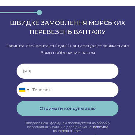
ШВИДКЕ ЗАМОВЛЕННЯ МОРСЬКИХ
ПЕРЕВЕЗЕНЬ ВАНТАЖУ
Залиште свої контактні дані і наш спеціаліст зв’яжеться з
Вами найближчим часом
Отримати консультацію
Відправляючи форму, ви погоджуєтеся на обробку
персональних даних відповідно нашої
політики
конфіденційності
.