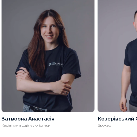
Затворна Анастасія
Козерівський 
Керівник відділу логістики
Брокер