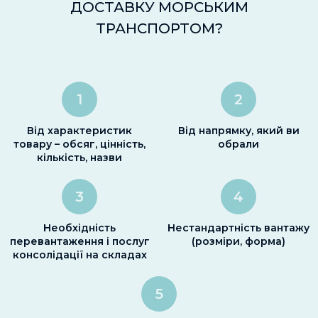
ДОСТАВКУ МОРСЬКИМ
ТРАНСПОРТОМ?
1
2
Від характеристик
Від напрямку, який ви
товару – обсяг, цінність,
обрали
кількість, назви
3
4
Необхідність
Нестандартність вантажу
перевантаження і послуг
(розміри, форма)
консолідації на складах
5