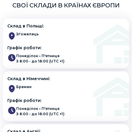
СВОЇ СКЛАДИ В КРАЇНАХ ЄВРОПИ
Склад в Польщі:
Зґожелець
Графік роботи:
Понеділок – П'ятниця
З 8:00 - до 18:00 (UTC +1)
Склад в Німеччині:
Бремен
Графік роботи:
Понеділок – П'ятниця
З 8:00 - до 18:00 (UTC +1)
Склад в Англії: