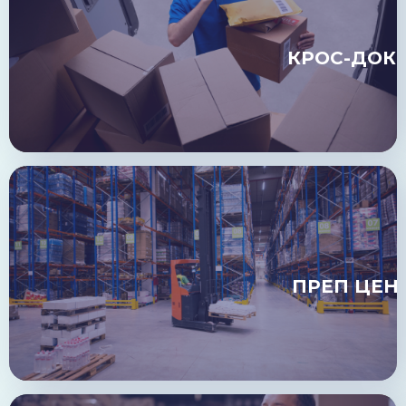
КРОС-ДОКІ
ПРЕП ЦЕН