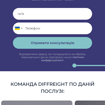
Отримати консультацію
Відправляючи форму, ви погоджуєтеся на обробку
персональних даних відповідно нашої
політики
конфіденційності
.
КОМАНДА DIFFREIGHT ПО ДАНІЙ
ПОСЛУЗІ: