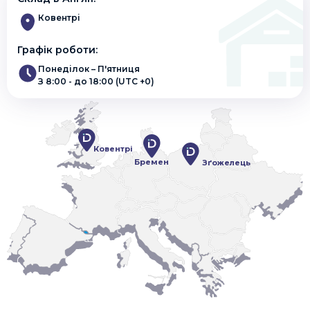
Ковентрі
Графік роботи:
Понеділок – П'ятниця
З 8:00 - до 18:00 (UTC +0)
Ковентрі
Бремен
Зґожелець