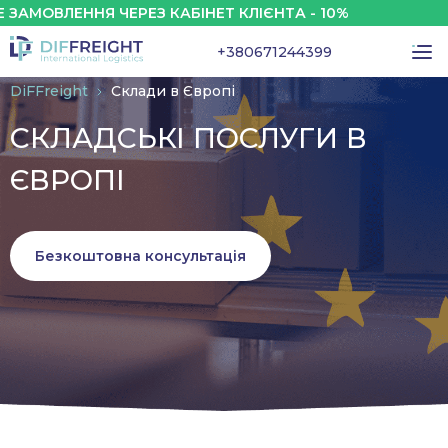
ННЯ ЧЕРЕЗ КАБІНЕТ КЛІЄНТА - 10%
ЗНИ
+380671244399
DiFFreight
Склади в Європі
СКЛАДСЬКІ ПОСЛУГИ В
ЄВРОПІ
Безкоштовна консультація