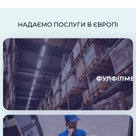
НАДАЄМО ПОСЛУГИ В ЄВРОПІ
ФУЛФІЛМЕ