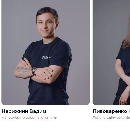
Нарижний Вадим
Пивоваренко 
Менеджер по роботі з клієнтами
Логіст відділу закупів