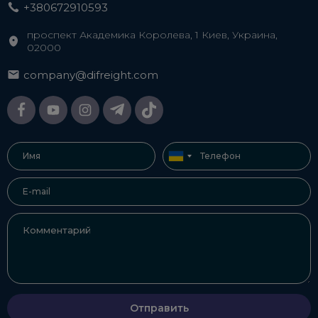
+380672910593
проспект Академика Королева, 1 Киев, Украина,
02000
company@difreight.com
Отправить