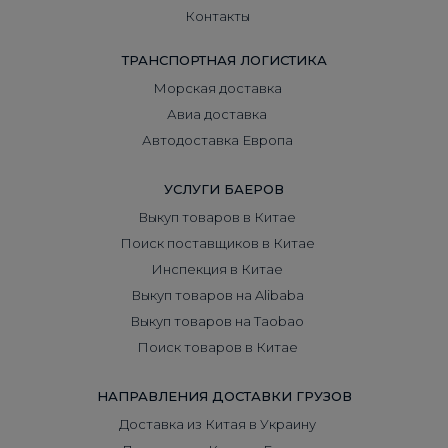
Контакты
ТРАНСПОРТНАЯ ЛОГИСТИКА
Морская доставка
Авиа доставка
Автодоставка Европа
УСЛУГИ БАЕРОВ
Выкуп товаров в Китае
Поиск поставщиков в Китае
Инспекция в Китае
Выкуп товаров на Alibaba
Выкуп товаров на Taobao
Поиск товаров в Китае
НАПРАВЛЕНИЯ ДОСТАВКИ ГРУЗОВ
Доставка из Китая в Украину