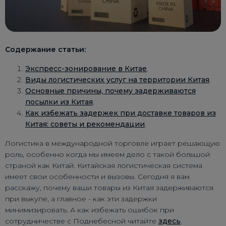
Содержание статьи:
Экспресс-зонирование в Китае
.
Виды логистических услуг на территории Китая
.
Основные причины, почему задерживаются
посылки из Китая
.
Как избежать задержек при доставке товаров из
Китая: советы и рекомендации
.
Логистика в международной торговле играет решающую
роль, особенно когда мы имеем дело с такой большой
страной как Китай. Китайская логистическая система
имеет свои особенности и вызовы. Сегодня я вам
расскажу, почему ваши товары из Китая задерживаются
при выкупе, а главное - как эти задержки
минимизировать. А как избежать ошибок при
сотрудничестве с Поднебесной читайте
здесь
.