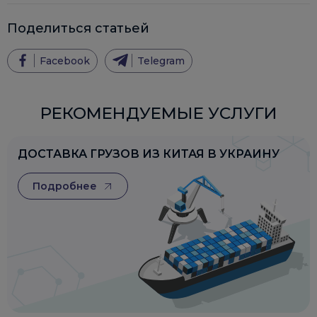
Поделиться статьей
Facebook
Telegram
РЕКОМЕНДУЕМЫЕ УСЛУГИ
ДОСТАВКА ГРУЗОВ ИЗ КИТАЯ В УКРАИНУ
Подробнее