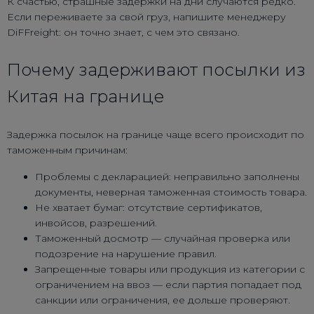
К счастью, страшные задержки на дни случаются редко.
Если переживаете за свой груз, напишите менеджеру
DiFFreight: он точно знает, с чем это связано.
Почему задерживают посылки из
Китая на границе
Задержка посылок на границе чаще всего происходит по
таможенным причинам:
Проблемы с декларацией: неправильно заполнены
документы, неверная таможенная стоимость товара.
Не хватает бумаг: отсутствие сертификатов,
инвойсов, разрешений.
Таможенный досмотр — случайная проверка или
подозрение на нарушение правил.
Запрещенные товары или продукция из категории с
ограничением на ввоз — если партия попадает под
санкции или ограничения, ее дольше проверяют.