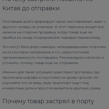
Китая до отправки
Поставщик долго формирует заказ: изготавливает, ждет с
другого склада, не упаковал. В этот перечень входят все
нюансы на стороне продавца, когда товар еще не
прибыл на склад посредника/не передан перевозчику.
Это могут быть форс-мажоры: непредвиденные отсрочки
из-за поставок материалов и т.п., недостаточная
организованность поставщика. Рекомендуем написать и
уточнить, почему товар еще не отправили.
Именно для таких ситуаций существуют договора, где
прописаны штрафы и неустойки за срывы сроков. Не
упускайте это из виду, ведь транспорт ищут под
конкретные даты и простой выльется в крупную сумму.
Почему товар застрял в порту