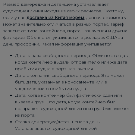
Размер демереджа и детеншена устанавливает
судоходная линия исходя из своих расчетов. Поэтому,
если у вас
доставка из Китая морем
, данная стоимость
может значительно отличаться в разных портах. Тариф
зависит от типа контейнера, порта назначения и других
факторов. Обычно он указывается в долларах США за
день просрочки. Какая информация учитывается:
Дата начала свободного периода. Обычно это дата,
когда контейнер выдали отправителю или же дата
прибытия судна в порт назначения.
Дата окончания свободного периода. Это может
быть дата, указанная в коносаменте или в
уведомлении о прибытии судна.
Дата, когда контейнер был фактически сдан или
вывезен груз. Это дата, когда контейнер был
возвращен судоходной линии или груз был вывезен
из порта.
Ставка демереджа/детеншена за день.
Устанавливается судоходной линией.