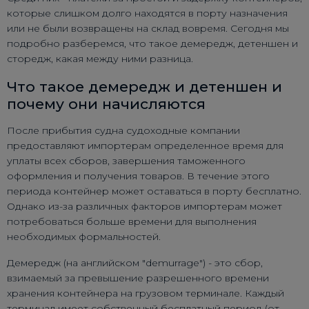
которые слишком долго находятся в порту назначения
или не были возвращены на склад вовремя. Сегодня мы
подробно разберемся, что такое демередж, детеншен и
сторедж, какая между ними разница.
Что такое демередж и детеншен и
почему они начисляются
После прибытия судна судоходные компании
предоставляют импортерам определенное время для
уплаты всех сборов, завершения таможенного
оформления и получения товаров. В течение этого
периода контейнер может оставаться в порту бесплатно.
Однако из-за различных факторов импортерам может
потребоваться больше времени для выполнения
необходимых формальностей.
Демередж (на английском "demurrage") - это сбор,
взимаемый за превышение разрешенного времени
хранения контейнера на грузовом терминале. Каждый
терминал имеет собственный бесплатный период (от