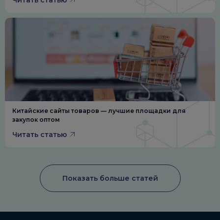
Китайские сайты товаров — лучшие площадки для
закупок оптом
Читать статью
Показать больше статей