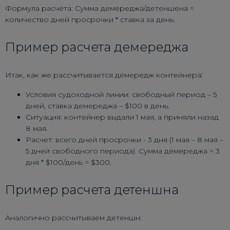
Формула расчета: Сумма демереджа/детеншена =
количество дней просрочки * ставка за день.
Пример расчета демереджа
Итак, как же рассчитывается демередж контейнера
:
Условия судоходной линии: свободный период – 5
дней, ставка демереджа – $100 в день.
Ситуация: контейнер выдали 1 мая, а приняли назад
8 мая.
Расчет: всего дней просрочки - 3 дня (1 мая – 8 мая –
5 дней свободного периода). Сумма демереджа = 3
дня * $100/день = $300.
Пример расчета детеншна
Аналогично рассчитываем детеншн: