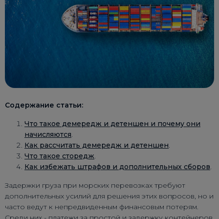
Содержание статьи:
Что такое демередж и детеншен и почему они
начисляются
.
Как рассчитать демередж и детеншен
.
Что такое сторедж
.
Как избежать штрафов и дополнительных сборов
.
Задержки груза при морских перевозках требуют
дополнительных усилий для решения этих вопросов, но и
часто ведут к непредвиденным финансовым потерям.
Среди них - платежи за простой и задержку контейнеров,