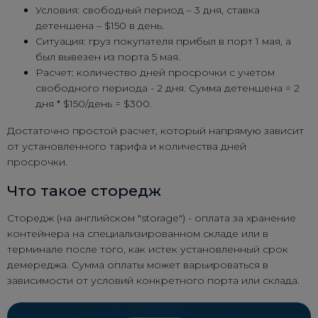
Условия: свободный период – 3 дня, ставка
детеншена – $150 в день.
Ситуация: груз покупателя прибыл в порт 1 мая, а
был вывезен из порта 5 мая.
Расчет: количество дней просрочки с учетом
свободного периода - 2 дня. Сумма детеншена = 2
дня * $150/день = $300.
Достаточно простой расчет, который напрямую зависит
от установленного тарифа и количества дней
просрочки.
Что такое сторедж
Сторедж (на английском "storage") - оплата за хранение
контейнера на специализированном складе или в
терминале после того, как истек установленный срок
демереджа. Сумма оплаты может варьироваться в
зависимости от условий конкретного порта или склада.