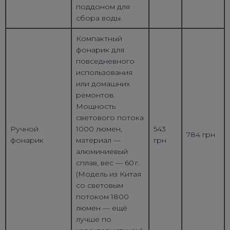
поддоном для
сбора воды.
Компактный
фонарик для
повседневного
использования
или домашних
ремонтов.
Мощность
светового потока
Ручной
1000 люмен,
543
784 грн
фонарик
материал —
грн
алюминиевый
сплав, вес — 60 г.
(Модель из Китая
со световым
потоком 1800
люмен — ещё
лучше по