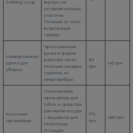
Sothing Loop
внутри, не
оставляя мокрых
участков.
Питание от сети,
встроенный
таймер.
Эргономичная
ручка и форма
Универсальная
рабочей части.
83
щётка для
145 грн
Моющая насадка
грн
уборки
съёмная, из
микрофибры.
Пластиковый
органайзер для
губок и средства
для мытья посуды
Кухонный
170
с вешалкой для
485 грн
органайзер
грн
полотенца.
Оснащён