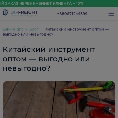
АЗ ЧЕРЕЗ КАБИНЕТ КЛИЕНТА – 10%
СКИД
+380671244399
DiFFreight
Блог
Китайский инструмент оптом —
выгодно или невыгодно?
Китайский инструмент
оптом — выгодно или
невыгодно?