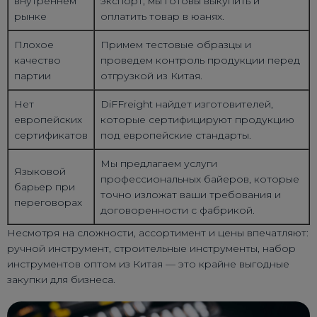
внутреннем
экспорт, мы готовы выкупить и
рынке
оплатить товар в юанях.
Плохое
Примем тестовые образцы и
качество
проведем контроль продукции перед
партии
отгрузкой из Китая.
Нет
DiFFreight найдет изготовителей,
европейских
которые сертифицируют продукцию
сертификатов
под европейские стандарты.
Мы предлагаем услуги
Языковой
профессиональных байеров, которые
барьер при
точно изложат ваши требования и
переговорах
договоренности с фабрикой.
Несмотря на сложности, ассортимент и цены впечатляют:
ручной инструмент, строительные инструменты, набор
инструментов оптом из Китая — это крайне выгодные
закупки для бизнеса.