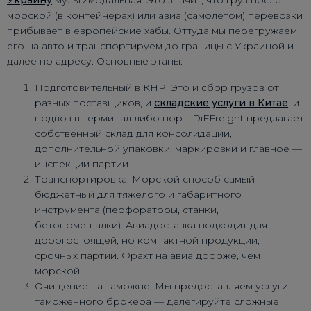
Украину
мультимодальная. Это значит, что груз после
морской (в контейнерах) или авиа (самолетом) перевозки
прибывает в европейские хабы. Оттуда мы перегружаем
его на авто и транспортируем до границы с Украиной и
далее по адресу. Основные этапы:
Подготовительный в КНР. Это и сбор грузов от
разных поставщиков, и
складские услуги в Китае
, и
подвоз в терминал либо порт. DiFFreight предлагает
собственный склад для консолидации,
дополнительной упаковки, маркировки и главное —
инспекции партии.
Транспортировка. Морской способ самый
бюджетный для тяжелого и габаритного
инструмента (перфораторы, станки,
бетономешалки). Авиадоставка подходит для
дорогостоящей, но компактной продукции,
срочных партий. Фрахт на авиа дороже, чем
морской.
Очищение на таможне. Мы предоставляем услуги
таможенного брокера — делегируйте сложные