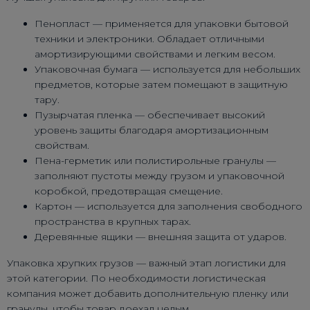
Пенопласт — применяется для упаковки бытовой
техники и электроники. Обладает отличными
амортизирующими свойствами и легким весом.
Упаковочная бумага — используется для небольших
предметов, которые затем помещают в защитную
тару.
Пузырчатая пленка — обеспечивает высокий
уровень защиты благодаря амортизационным
свойствам.
Пена-герметик или полистирольные гранулы —
заполняют пустоты между грузом и упаковочной
коробкой, предотвращая смещение.
Картон — используется для заполнения свободного
пространства в крупных тарах.
Деревянные ящики — внешняя защита от ударов.
Упаковка хрупких грузов — важный этап логистики для
этой категории. По необходимости логистическая
компания может добавить дополнительную пленку или
гранулы, чтобы товар доехал целым.