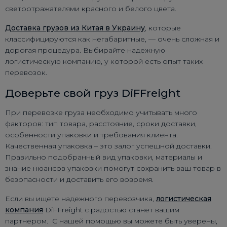
светоотражателями красного и белого цвета.
Доставка грузов из Китая в Украину
, которые
классифицируются как негабаритные, — очень сложная и
дорогая процедура. Выбирайте надежную
логистическую компанию, у которой есть опыт таких
перевозок.
Доверьте свой груз DiFFreight
При перевозке груза необходимо учитывать много
факторов: тип товара, расстояние, сроки доставки,
особенности упаковки и требования клиента.
Качественная упаковка – это залог успешной доставки.
Правильно подобранный вид упаковки, материалы и
знание нюансов упаковки помогут сохранить ваш товар в
безопасности и доставить его вовремя.
Если вы ищете надежного перевозчика,
логистическая
компания
DiFFreight с радостью станет вашим
партнером. С нашей помощью вы можете быть уверены,