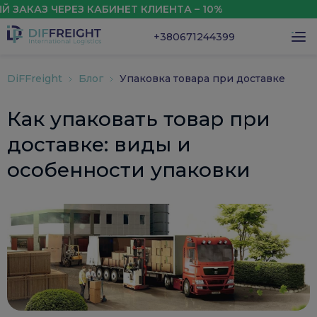
АЗ ЧЕРЕЗ КАБИНЕТ КЛИЕНТА – 10%
СКИД
+380671244399
DiFFreight
Блог
Упаковка товара при доставке
Как упаковать товар при
доставке: виды и
особенности упаковки