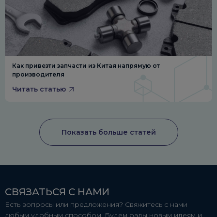
Как привезти запчасти из Китая напрямую от
производителя
Читать статью
Показать больше статей
СВЯЗАТЬСЯ С НАМИ
Есть вопросы или предложения? Свяжитесь с нами
любым удобным способом. Будем рады новым идеям и