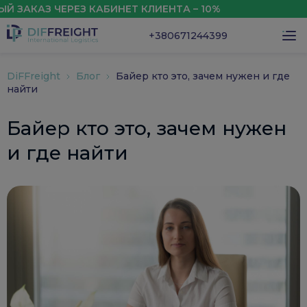
КАЗ ЧЕРЕЗ КАБИНЕТ КЛИЕНТА – 10%
СКИ
+380671244399
DiFFreight
Блог
Байер кто это, зачем нужен и где
найти
Байер кто это, зачем нужен
и где найти