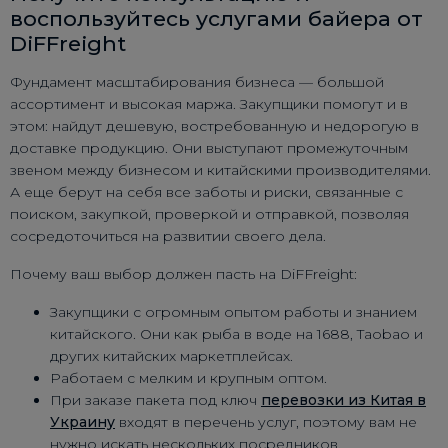
воспользуйтесь услугами байера от
DiFFreight
Фундамент масштабирования бизнеса — большой
ассортимент и высокая маржа. Закупщики помогут и в
этом: найдут дешевую, востребованную и недорогую в
доставке продукцию. Они выступают промежуточным
звеном между бизнесом и китайскими производителями.
А еще берут на себя все заботы и риски, связанные с
поиском, закупкой, проверкой и отправкой, позволяя
сосредоточиться на развитии своего дела.
Почему ваш выбор должен пасть на DiFFreight:
Закупщики с огромным опытом работы и знанием
китайского. Они как рыба в воде на 1688, Taobao и
других китайских маркетплейсах.
Работаем с мелким и крупным оптом.
При заказе пакета под ключ
перевозки из Китая в
Украину
входят в перечень услуг, поэтому вам не
нужно искать нескольких посредников.