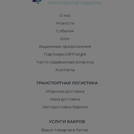
О нас
Новости
События
Блог
Акционные предложения
Партнери DiFFreight
Часто задаваемые вопросы
Контакты
ТРАНСПОРТНАЯ ЛОГИСТИКА
Морская доставка
Авиа доставка
Автодоставка Европа
УСЛУГИ БАЕРОВ
Выкуп товаров в Китае