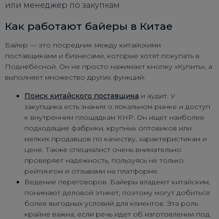
или менеджер по закупкам.
Как работают байеры в Китае
Байер — это посредник между китайскими
поставщиками и бизнесами, которые хотят покупать в
Поднебесной. Он не просто нажимает кнопку «Купить», а
выполняет множество других функций:
Поиск китайского поставщика
и аудит. У
закупщика есть знания о локальном рынке и доступ
к внутренним площадкам КНР. Он ищет наиболее
подходящие фабрики, крупных оптовиков или
мелких продавцов по качеству, характеристикам и
цене. Также специалист очень внимательно
проверяет надежность, пользуясь не только
рейтингом и отзывами на платформе.
Ведение переговоров. Байеры владеют китайским,
понимают деловой этикет, поэтому могут добиться
более выгодных условий для клиентов. Эта роль
крайне важна, если речь идет об изготовлении под