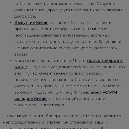
собственным брендом, кастомизации. Стороны
должны понять друг друга и отразить все условия в
договоре.
Выкуп из Китая
. Казалось бы, что может быть
проще, чем купить товар? Но в КНР многие
поставщики работают в платежных системах,
которые не доступны в других странах. Закупщики
же имеют китайские счета, что упрощает оплату
заказа.
Консолидация и логистика. Часто
поиск товаров в
Китае
— одна из услуг логистических компаний. Это
значит, что клиент может купить товары у
нескольких поставщиков, собрать их на складе и
доставить в Украину. Такой формат можно назвать
выкупом под ключ. DiFFreight предлагает
услуги
склада в Китае
: оптимизируйте поставки и
экономьте на доставке!
Также можно найти байера в Китае, который находится
непосредственно в стране. Он становится вашим
представителем, посещая выставки, ярмарки. В