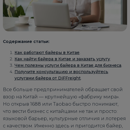
Содержание статьи:
Как работают байеры в Китае
.
Как найти байера в Китае и заказать услугу
.
Чем полезны услуги байера в Китае для бизнеса
.
Получите консультацию и воспользуйтесь
услугами байера от DiFFreight
.
Все больше предпринимателей обращает свой
взор на Китай — крупнейшую «фабрику мира».
Но открыв 1688 или Taobao быстро понимают,
что вести бизнес с китайцами не так и просто:
языковой барьер, культурные отличия и лотерея
с качеством. Именно здесь и пригодится байер,