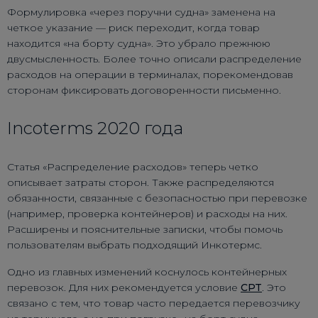
Формулировка «через поручни судна» заменена на
четкое указание — риск переходит, когда товар
находится «на борту судна». Это убрало прежнюю
двусмысленность. Более точно описали распределение
расходов на операции в терминалах, порекомендовав
сторонам фиксировать договоренности письменно.
Incoterms 2020 года
Статья «Распределение расходов» теперь четко
описывает затраты сторон. Также распределяются
обязанности, связанные с безопасностью при перевозке
(например, проверка контейнеров) и расходы на них.
Расширены и пояснительные записки, чтобы помочь
пользователям выбрать подходящий Инкотермс.
Одно из главных изменений коснулось контейнерных
перевозок. Для них рекомендуется условие
CPT
. Это
связано с тем, что товар часто передается перевозчику