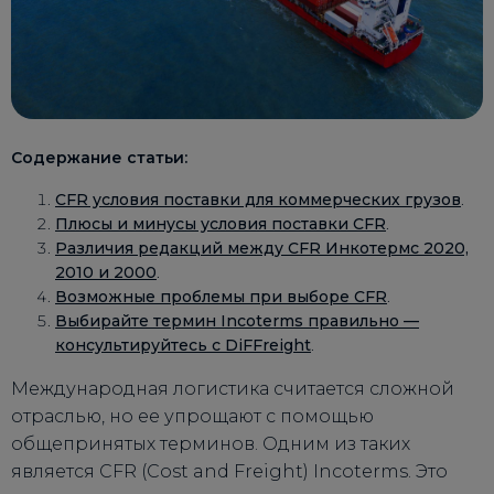
Содержание статьи:
CFR условия поставки для коммерческих грузов
.
Плюсы и минусы условия поставки CFR
.
Различия редакций между CFR Инкотермс 2020,
2010 и 2000
.
Возможные проблемы при выборе CFR
.
Выбирайте термин Incoterms правильно —
консультируйтесь с DiFFreight
.
Международная логистика считается сложной
отраслью, но ее упрощают с помощью
общепринятых терминов. Одним из таких
является CFR (Cost and Freight) Incoterms. Это