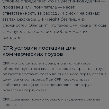
условие определяет, кто из участников сделки —
продавец или покупатель — несет
ответственность за расходы и риски на разных
этапах. Брокеры DiFFreight без лишних
сложностей объяснят, что такое CFR, какие плюсы
и минусы, а также каких проблем можно
ожидать.
CFR условия поставки для
коммерческих грузов
CFR — это стоимость и фрахт, что в полной мере
объясняет суть этого вида Инкотермс. Отправитель груза
обязуется доставить товар до финального порта, оплатив
цену транспортировки. При CFR переход права
собственности (и рисков) происходит, когда груз
оказался на борту судна.
CFR охватывает только морские и внутренние речные
перевозки.