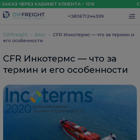
ЧЕРЕЗ КАБИНЕТ КЛИЕНТА – 10%
СКИДКА 
+380671244399
DiFFreight
Блог
CFR Инкотермс — что за термин и
его особенности
CFR Инкотермс — что за
термин и его особенности