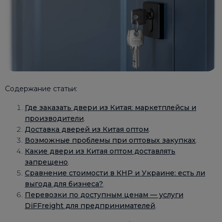
Содержание статьи:
Где заказать двери из Китая: маркетплейсы и
производители
.
Доставка дверей из Китая оптом
.
Возможные проблемы при оптовых закупках
.
Какие двери из Китая оптом доставлять
запрещено
.
Сравнение стоимости в КНР и Украине: есть ли
выгода для бизнеса?
.
Перевозки по доступным ценам — услуги
DiFFreight для предпринимателей
.