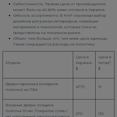
Себестоимость. Прямая цена от производителя
может быть на 40-60% ниже оптовой в Украине.
Гибкость ассортимента. В КНР огромный выбор
дизайнов для разных интерьеров, новейших
материалов и технологий, которые пока не
представлены на локальном рынке.
Объем. Чем больше опт, тем ниже цена единицы.
Также сокращаются расходы на логистику.
Цена в
Цена в
Модель
Украине,
Китае*,
$
$
Двери-гармошка (складное
47,73
15
полотно) из ПВХ.
Входные двери, толщина
полотна 10 мм. Покрытие сталь 1
270
135
мм, наполнение пенополистирол,