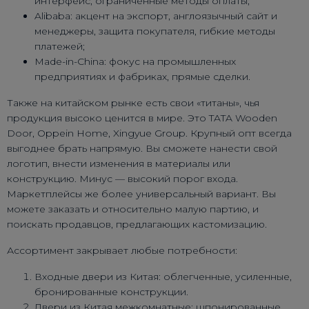
интерфейс, ограниченные методы оплаты;
Alibaba: акцент на экспорт, англоязычный сайт и
менеджеры, защита покупателя, гибкие методы
платежей;
Made-in-China: фокус на промышленных
предприятиях и фабриках, прямые сделки.
Также на китайском рынке есть свои «титаны», чья
продукция высоко ценится в мире. Это TATA Wooden
Door, Oppein Home, Xingyue Group. Крупный опт всегда
выгоднее брать напрямую. Вы сможете нанести свой
логотип, внести изменения в материалы или
конструкцию. Минус — высокий порог входа.
Маркетплейсы же более универсальный вариант. Вы
можете заказать и относительно малую партию, и
поискать продавцов, предлагающих кастомизацию.
Ассортимент закрывает любые потребности:
Входные двери из Китая: облегченные, усиленные,
бронированные конструкции.
Двери из Китая межкомнатные: шпонированные,