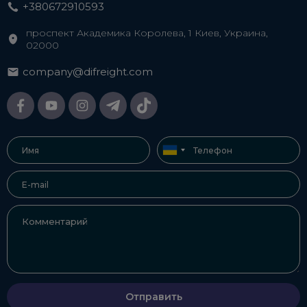
+380672910593
проспект Академика Королева, 1 Киев, Украина,
02000
company@difreight.com
Отправить