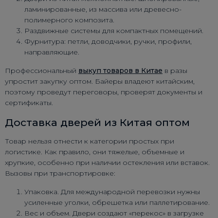
ламинированные, из массива или древесно-
полимерного композита.
Раздвижные системы для компактных помещений.
Фурнитура: петли, доводчики, ручки, профили,
направляющие.
Профессиональный
выкуп товаров в Китае
в разы
упростит закупку оптом. Байеры владеют китайским,
поэтому проведут переговоры, проверят документы и
сертификаты.
Доставка дверей из Китая оптом
Товар нельзя отнести к категории простых при
логистике. Как правило, они тяжелые, объемные и
хрупкие, особенно при наличии остекления или вставок.
Вызовы при транспортировке:
Упаковка. Для международной перевозки нужны
усиленные уголки, обрешетка или паллетирование.
Вес и объем. Двери создают «перекос» в загрузке