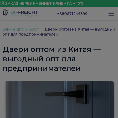
КАЗ ЧЕРЕЗ КАБИНЕТ КЛИЕНТА – 10%
СКИ
+380671244399
DiFFreight
Блог
Двери оптом из Китая — выгодный
опт для предпринимателей
Двери оптом из Китая —
выгодный опт для
предпринимателей