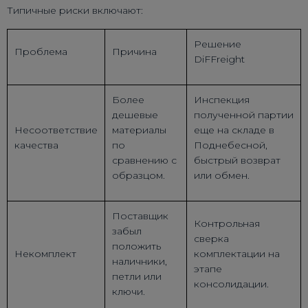
Типичные риски включают:
Решение
Проблема
Причина
DiFFreight
Более
Инспекция
дешевые
полученной партии
Несоответствие
материалы
еще на складе в
качества
по
Поднебесной,
сравнению с
быстрый возврат
образцом.
или обмен.
Поставщик
Контрольная
забыл
сверка
положить
Некомплект
комплектации на
наличники,
этапе
петли или
консолидации.
ключи.