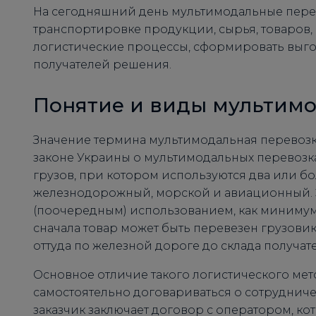
На сегодняшний день мультимодальные перев
транспортировке продукции, сырья, товаров,
логистические процессы, сформировать выго
получателей решения.
Понятие и виды мультимо
Значение термина мультимодальная перевозк
законе Украины о мультимодальных перевозках 
грузов, при котором используются два или б
железнодорожный, морской и авиационный. 
(поочередным) использованием, как минимум,
сначала товар может быть перевезен грузовика
оттуда по железной дороге до склада получате
Основное отличие такого логистического метод
самостоятельно договариваться о сотруднич
заказчик заключает договор с оператором, ко