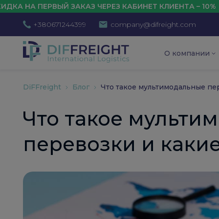
ЕРВЫЙ ЗАКАЗ ЧЕРЕЗ КАБИНЕТ КЛИЕНТА – 10%
+380671244399
company@difreight.com
О компании
DiFFreight
Блог
Что такое мультимодальные пе
Что такое мульти
перевозки и каки