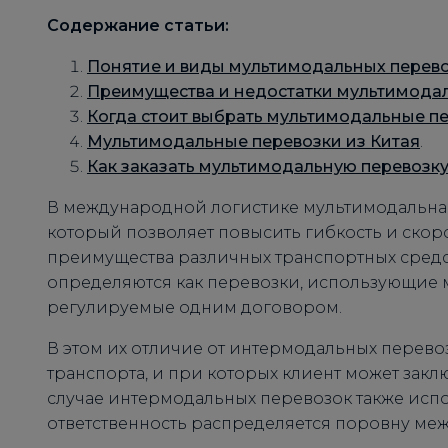
Содержание статьи:
Понятие и виды мультимодальных перев
Преимущества и недостатки мультимода
Когда стоит выбрать мультимодальные п
Мультимодальные перевозки из Китая
.
Как заказать мультимодальную перевозку 
В международной логистике мультимодальная
который позволяет повысить гибкость и скоро
преимущества различных транспортных сред
определяются как перевозки, использующие 
регулируемые одним договором.
В этом их отличие от интермодальных перево
транспорта, и при которых клиент может зак
случае интермодальных перевозок также испо
ответственность распределяется поровну меж