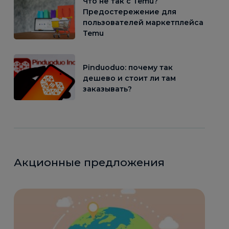
Что не так с Temu?
Предостережение для
пользователей маркетплейса
Temu
Pinduoduo: почему так
дешево и стоит ли там
заказывать?
Акционные предложения