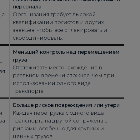
персонала
 а
Организация требует высокой
квалификации логистов и других
звеньев, чтобы все спланировать и
скоординировать.
Меньший контроль над перемещением
груза
т
Отслеживать местонахождение в
ая.
реальном времени сложнее, чем при
использовании одного вида
транспорта.
Больше рисков повреждения или утери
м
Каждая перегрузка с одного вида
за
транспорта на другой сопряжена с
рисками, особенно для хрупких и
ценных грузов.