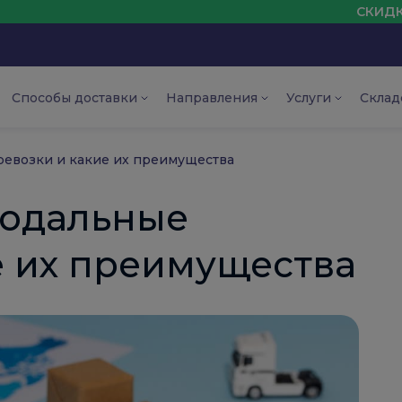
СКИДКА НА ПЕРВ
Способы доставки
Направления
Услуги
Склад
ревозки и какие их преимущества
модальные
е их преимущества