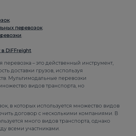
озок
.
льных перевозок
.
еревозки
.
в DiFFreight
.
 перевозка – это действенный инструмент,
сть доставки грузов, используя
ств. Мультимодальные перевозки
множество видов транспорта, но
зок, в которых используется множество видов
лючить договор с несколькими компаниями. В
льзуется много видов транспорта, однако
ду всеми участниками.