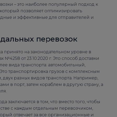
озки – это наиболее популярный подход к
 который позволяет оптимизировать
дные и эффективные для отправителей и
дальных перевозок
а принято на законодательном уровне в
№4258 от 23.10.2020 г. Это способ доставки
олее вида транспорта: автомобильный,
Это транспортировка грузов с комплексным
 двух разных видов транспорта. Например,
ми в порт, затем кораблем в другую страну, а
ля.
а заключается в том, что вместо того, чтобы
естве с каждым отдельным перевозчиком,
торый отвечает за все организационные и