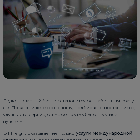
Редко товарный бизнес становится рентабельным сразу
же. Пока вы ищете свою нишу, подбираете поставщиков,
улучшаете сервис, он может быть убыточным или
нулевым.
DiFFreight оказывает не только
услуги международной
логистики
. Мы предлагаем полезные услуги для