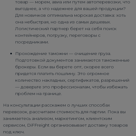
товар — морем, авиа или путем автоперевозки, что
выгоднее, а что надежнее для вашей продукции?
Для новичков оптимальна морская доставка: хоть
она небыстрая, но одна из самых дешевых.
Логистический партнер берет на себя поиск
контейнеров, погрузку, переговоры с
посредниками.
Прохождение таможни — очищение груза.
Подготовкой документов занимаются таможенные
брокеры. Если вы берете опт, скорее всего
придется платить пошлину. Это огромное
количество накладных, сертификатов, разрешений
— доверьте это профессионалам, чтобы избежать
проблем на границе.
На консультации расскажем о лучших способах
перевозок, рассчитаем стоимость для партии. Пока вы
занимаетесь анализом, маркетингом, клиентским
сервисом, DiFFreight организовывает доставку товаров
под ключ.