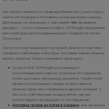
Как начать заниматься товарным бизнесом: узнать спрос,
найти эти позиции и поставить на них высокую наценку.
Для людей, не связанных с торговлей,
что
продавать
выгодно — очень сложный вопрос. DiFFreight предложит
вам подборку высокомаржинальных товаров из Китая.
Логистика
Часть того как правильно построить бизнес в торговле —
наладить стабильные и быстрые поставки. Какие нюансы
важны, когда вы только начинаете свое дело:
Склад в КНР. DiFFreight рекомендует
консолидировать партии от разных поставщиков,
чтобы доставка обходилась дешевле. Также стоит
провести инспекцию товара, чтобы к вам не
приехал брак или совершенно другие позиции. У
нас есть собственный склад в Китае, где мы
инспектируем продукцию от поставщиков.
Доставка грузов из Китая в Украину
. Как привезти