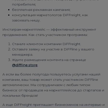
потребителя;
бесплатная рекламная кампания;
консультация маркетологов DiFFreight, как
завоевать нишу.
Инстаграм-маркетплейс — эффективный инструмент
продвижения. Как стать участником программы:
Станьте клиєнтом компании DiFFreight.
Оставьте заявку на участие в DiFFline у вашего
менеджера.
Ждите размещения контента на странице
@diffline.store
.
А если вы более полугода пользуетесь услугами нашей
компании, ваш товар может стать участником DiFFline
автоматически. Мы сотрудничаем с любым типом
бизнеса: от продавцов на маркетплейсов до стартапов и
локальных брендов!
А еще DiFFreight приглашает бизнесменов на интервью и