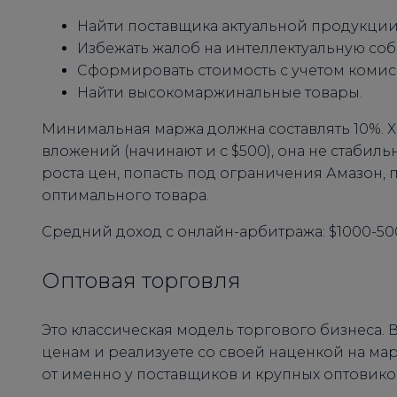
Найти поставщика актуальной продукции
Избежать жалоб на интеллектуальную соб
Сформировать стоимость с учетом комис
Найти высокомаржинальные товары.
Минимальная маржа должна составлять 10%. Х
вложений (начинают и с $500), она не стабильн
роста цен, попасть под ограничения Амазон, 
оптимального товара.
Средний доход с онлайн-арбитража: $1000-50
Оптовая торговля
Это классическая модель торгового бизнеса. 
ценам и реализуете со своей наценкой на ма
от именно у поставщиков и крупных оптовико