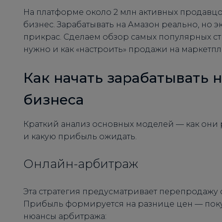
На платформе около 2 млн активных продавцо
бизнес. Зарабатывать на Амазон реально, но эк
прикрас. Сделаем обзор самых популярных ст
нужно и как «настроить» продажи на маркетпл
Как начать зарабатывать 
бизнеса
Краткий анализ основных моделей — как они 
и какую прибыль ожидать.
Онлайн-арбитраж
Эта стратегия предусматривает перепродажу с
Прибыль формируется на разнице цен — поку
нюансы арбитража: