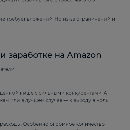
не требует вложений. Но из-за ограничений и
.
и заработке на Amazon
атели:
щенной нише с сильными конкурентами. А
ткам или в лучшем случае — к выходу в ноль.
 расходы. Особенно огромное количество