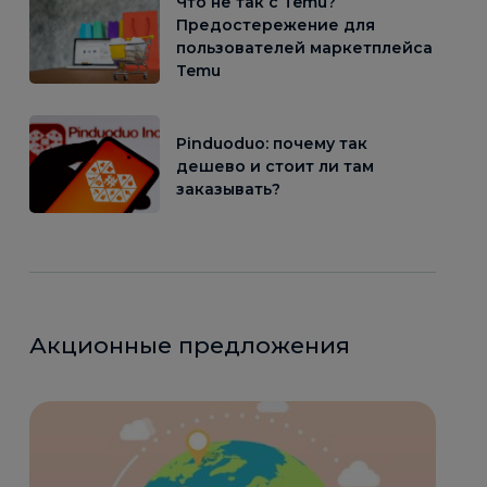
Что не так с Temu?
Предостережение для
пользователей маркетплейса
Temu
Pinduoduo: почему так
дешево и стоит ли там
заказывать?
Акционные предложения