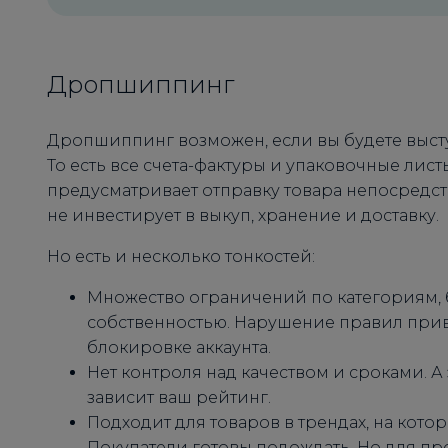
Дропшиппинг
Дропшиппинг возможен, если вы будете выступа
То есть все счета-фактуры и упаковочные ли
предусматривает отправку товара непосредст
не инвестирует в выкуп, хранение и доставку.
Но есть и несколько тонкостей:
Множество ограничений по категориям, 
собственностью. Нарушение правил приво
блокировке аккаунта.
Нет контроля над качеством и сроками. А
зависит ваш рейтинг.
Подходит для товаров в трендах, на кот
Покупатели готовы подождать. Но для пр