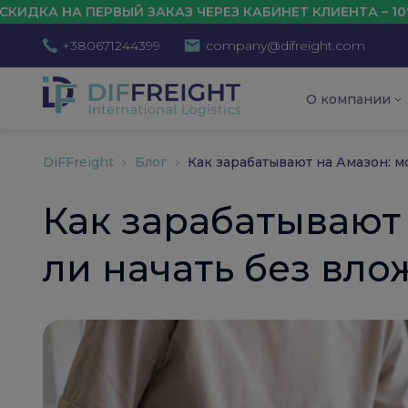
 ПЕРВЫЙ ЗАКАЗ ЧЕРЕЗ КАБИНЕТ КЛИЕНТА – 10%
+380671244399
company@difreight.com
О компании
DiFFreight
Блог
Как зарабатывают на Амазон: м
Как зарабатывают
ли начать без вл