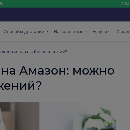
СКИДКА НА ПЕ
Способы доставки
Направления
Услуги
Склад
ожно ли начать без вложений?
 на Амазон: можно
ожений?