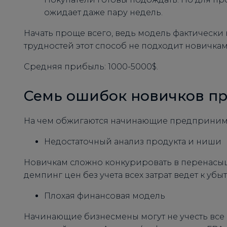
ожидает даже пару недель.
Начать проще всего, ведь модель фактически 
трудностей этот способ не подходит новичкам
Средняя прибыль: 1000-5000$.
Семь ошибок новичков пр
На чем обжигаются начинающие предприним
Недостаточный анализ продукта и ниши
Новичкам сложно конкурировать в перенасы
демпинг цен без учета всех затрат ведет к убы
Плохая финансовая модель
Начинающие бизнесмены могут не учесть все