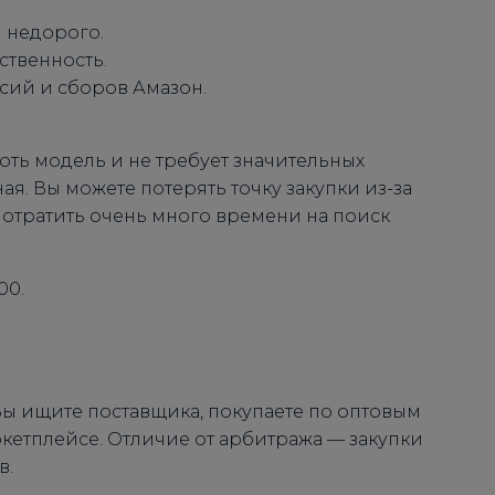
 недорого.
ственность.
сий и сборов Амазон.
оть модель и не требует значительных
ая. Вы можете потерять точку закупки из-за
потратить очень много времени на поиск
00.
Вы ищите поставщика, покупаете по оптовым
ркетплейсе. Отличие от арбитража — закупки
в.