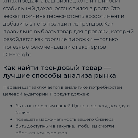
хитах продаж, а ваш бизнес, хоть и приносит
стабильный доход, остановился в росте. Это
веская причина пересмотреть ассортимент и
добавить в него позиции из трендов. Как
правильно выбрать товар для продажи, который
разойдется как горячие пирожки — только
полезные рекомендации от экспертов
DiFFreight.
Как найти трендовый товар —
лучшие способы анализа рынка
Первый шаг заключается в аналитике потребностей
целевой аудитории. Продукт должен:
быть интересным вашей ЦА по возрасту, доходу и
болям;
повышать маржинальность вашего бизнеса;
быть доступным в закупке, чтобы вы смогли
обогнать конкурентов.