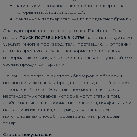
нативные интеграции в видео инфлюенсеров, за
которыми наблюдает ваша ЦА;
рекламное партнерство — что продвигают бренды.
Для аудитории постарше актуальнее Facebook. Если
начали
поиск поставщиков в Китае
, зарегистрируйтесь в
WeChat. Многие производители, поставщики и оптовики
активно продвигаются на платформе, предоставляя
информацию о скидках, акциях и новинках — узнавайте о
свежих продуктах первыми.
На YouTube полезно смотреть блогеров с обзорами
новинок или же каналы брендов. Неожиданный способ
— соцсеть Pinterest. Это отличное место для поиска
нестандартных товаров, которые могут стать хитом.
Любые источники информации: подкасты, профильные и
непрофильные статьи, форумы, даже вишлисты —
потенциальный способ первым заметить трендовый
товар.
Отзывы покупателей