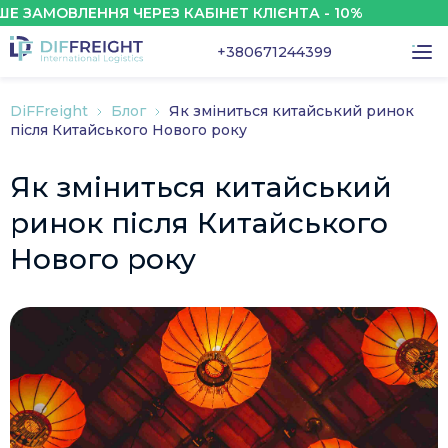
МОВЛЕННЯ ЧЕРЕЗ КАБІНЕТ КЛІЄНТА - 10%
+380671244399
DiFFreight
Блог
Як зміниться китайський ринок
після Китайського Нового року
Як зміниться китайський
ринок після Китайського
Нового року