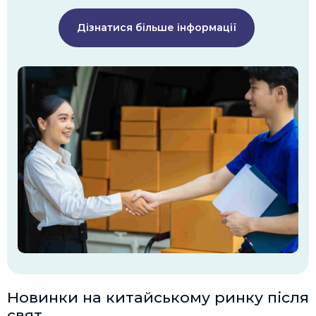
Дізнатися більше інформації
Новинки на китайському ринку після
свят