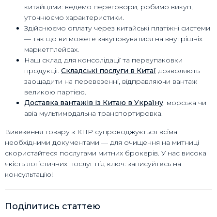
китайцями: ведемо переговори, робимо викуп,
уточнюємо характеристики.
Здійснюємо оплату через китайські платіжні системи
— так що ви можете закуповуватися на внутрішніх
маркетплейсах.
Наш склад для консолідації та переупаковки
продукції.
Складські послуги в Китаї
дозволяють
заощадити на перевезенні, відправляючи вантаж
великою партією.
Доставка вантажів із Китаю в Україну
: морська чи
авіа мультимодальна транспортировка.
Вивезення товару з КНР супроводжується всіма
необхідними документами — для очищення на митниці
скористайтеся послугами митних брокерів. У нас висока
якість логістичних послуг під ключ: записуйтесь на
консультацію!
Поділитись статтею