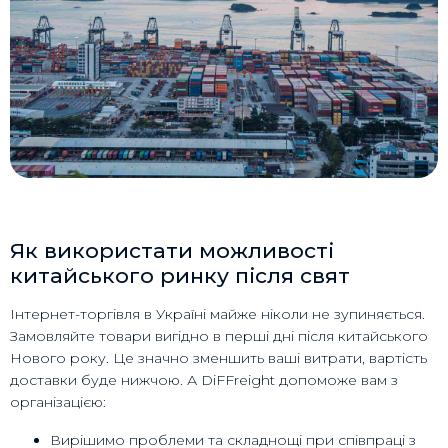
Як використати можливості
китайського ринку після свят
Інтернет-торгівля в Україні майже ніколи не зупиняється.
Замовляйте товари вигідно в перші дні після китайського
Нового року. Це значно зменшить ваші витрати, вартість
доставки буде нижчою. А DiFFreight допоможе вам з
організацією:
Вирішимо проблеми та складнощі при співпраці з