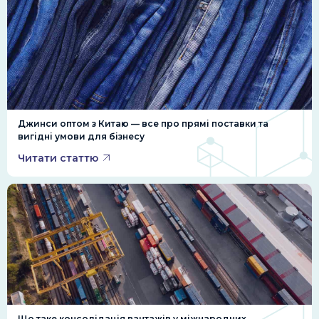
Джинси оптом з Китаю — все про прямі поставки та
вигідні умови для бізнесу
Читати статтю
Що таке консолідація вантажів у міжнародних