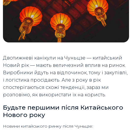
Двотижневі канікули на Чуньцзе — китайський
Новий рік — мають величезний вплив на ринок.
Виробники йдуть на відпочинок, тому і закупівлі,
і логістика просідають. Але з року в рік
спостерігаються схожі тенденції, зараз ми
розповімо, як використати їх на користь.
Будьте першими після Китайського
Нового року
Новини китайського ринку після Чуньцзе: