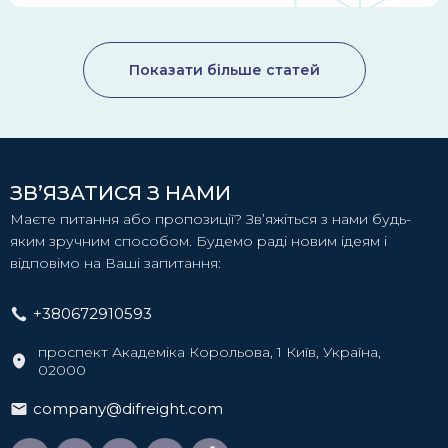
Показати більше статей
ЗВ’ЯЗАТИСЯ З НАМИ
Маєте питання або пропозиції? Зв’яжіться з нами будь-
яким зручним способом. Будемо раді новим ідеям і
відповімо на Ваші запитання:
+380672910593
проспект Академіка Корольова, 1 Київ, Україна,
02000
company@difreight.com