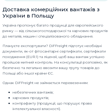
Доставка комерційних вантажів з
України в Польщу
Україна пропонує багато продукції для європейського
ринку — від сільськогосподарської та харчових продуктів
до металів, машин і спеціалізованого обладнання.
Плануєте експортувати? DiFFreight підготує необхідні
документи, як-от фітосанітарні сертифікати, сертифікати
походження (EUR.1) та ліцензії, щоб ваш вантаж успішно
пройшов митний контроль. На консультації розповімо, як
безпечно та легально ввозити вашу групу товарів до
Польщі або іншої країни ЄС.
Однак DiFFreight не займається перевезенням:
небезпечних вантажів;
харчових продуктів;
контрафакту (продукції, що порушує права
інтелектуальної власності).