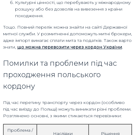
Культурні цінності, що перебувають у міжнародному
розшуку або без дозволів на вивезення з країни
походження.
Тощо. Повний перелік можна знайти на сайті Державної
митної служби. У розмитненні допоможуть митні брокери,
адже імпорт вимагає сплати мита та податків. Також варто
знати,
що можна перевозити через кордон України
.
Помилки та проблеми під час
проходження польського
кордону
Під час перетину транспорту через кордон (особливо
під час виїзду до Польщі) можуть виникати різні проблеми.
Розглянемо основні, з якими стикаються перевізники:
Проблема /
Наслідки
Рішення