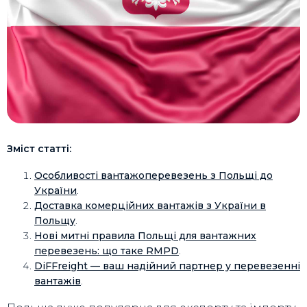
Зміст статті:
Особливості вантажоперевезень з Польщі до
України
.
Доставка комерційних вантажів з України в
Польщу
.
Нові митні правила Польщі для вантажних
перевезень: що таке RMPD
.
DiFFreight — ваш надійний партнер у перевезенні
вантажів
.