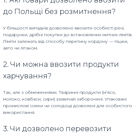
до Польщі без розмитнення?
У більшості випадків дозволено ввозити особисті речі,
подарунки, дрібні покупки до встановлених митних лімітів.
Ліміти залежать від способу перетину кордону — пішки,
авто чи літаком.
2. Чи можна ввозити продукти
харчування?
Так, але з обмеженнями. Тваринні продукти (м’ясо,
молоко, ковбаси, сири) зазвичай заборонені. Упаковані
промислові снеки чи солодощі дозволені для особистого
використання.
3. Чи дозволено перевозити