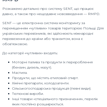
Розкажемо детально про систему SENT, що працює
давно, а також про нещодавнє нововведення — RMPD.
SENT — це електронна система моніторингу за
переміщенням «чутливих» товарів територією Польщі. Для
українських перевізників, які здійснюють міжнародні
перевезення до країни або транзитом, вона є
обов'язковою.
До категорії «чутливих» входять:
Моторні палива та продукти їх перероблення
(бензин, дизель, мазут).
Мастила.
Продукти, що містять етиловий спирт.
Хімічні препарати, холодоагенти.
Сільськогосподарська продукція (певні види).
Тютюнові вироби.
Інші товари «спеціального призначення», перелік
яких постійно розширюється.