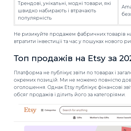
Трендові, унікальні, модні товари, які
Ama
швидко набирають і втрачають
без
популярність
Не ризикуйте продажем фабричних товарів на
втратити інвестиції та час у пошуках нового ри
Топ продажів на Etsy за 20
Платформа не публікує звіти по товарах і заг
окремих позицій. Ми не можемо повністю дові
оголошення. Однак Etsy публікує фінансові зві
обсяг продажів і ділить його за категоріями.