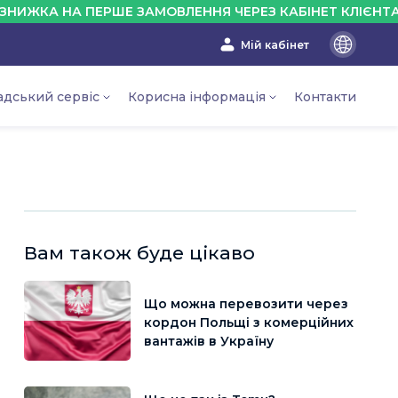
 НА ПЕРШЕ ЗАМОВЛЕННЯ ЧЕРЕЗ КАБІНЕТ КЛІЄНТА - 10%
Мій кабінет
En
Ru
адський сервіс
Корисна інформація
Контакти
Ua
Вам також буде цікаво
Що можна перевозити через
кордон Польщі з комерційних
вантажів в Україну