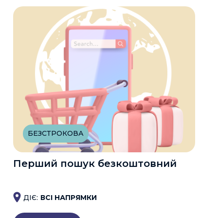
БЕЗСТРОКОВА
Перший пошук безкоштовний
ДІЄ:
ВСІ НАПРЯМКИ