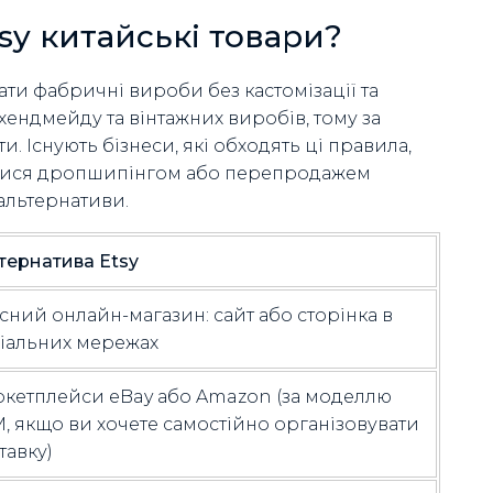
sy китайські товари?
и фабричні вироби без кастомізації та
хендмейду та вінтажних виробів, тому за
 Існують бізнеси, які обходять ці правила,
матися дропшипінгом або перепродажем
альтернативи.
тернатива Etsy
сний онлайн-магазин: сайт або сторінка в
іальних мережах
кетплейси eBay або Amazon (за моделлю
, якщо ви хочете самостійно організовувати
тавку)