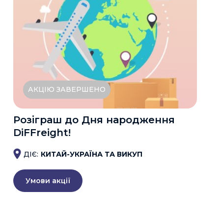
АКЦІЮ ЗАВЕРШЕНО
Розіграш до Дня народження
DiFFreight!
ДІЄ:
КИТАЙ-УКРАЇНА ТА ВИКУП
Умови акції