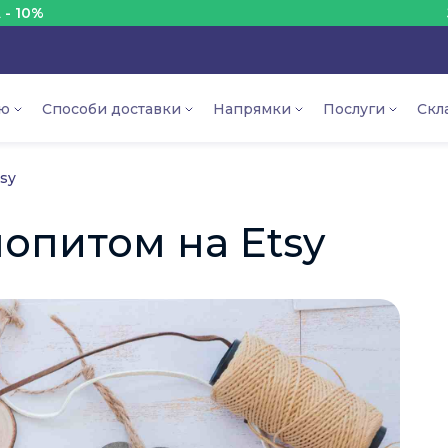
ЗНИЖКА
ію
Способи доставки
Напрямки
Послуги
Скл
sy
опитом на Etsy