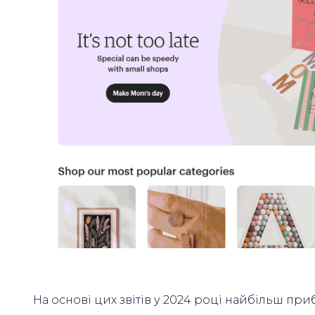
На основі цих звітів у 2024 році найбільш пр