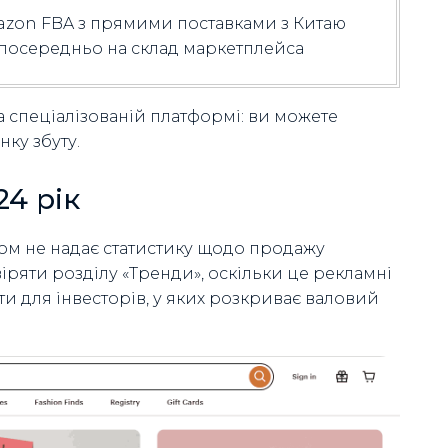
zon FBA з прямими поставками з Китаю
посередньо на склад маркетплейса
 спеціалізованій платформі: ви можете
нку збуту.
24 рік
алом не надає статистику щодо продажу
ряти розділу «Тренди», оскільки це рекламні
ти для інвесторів, у яких розкриває валовий