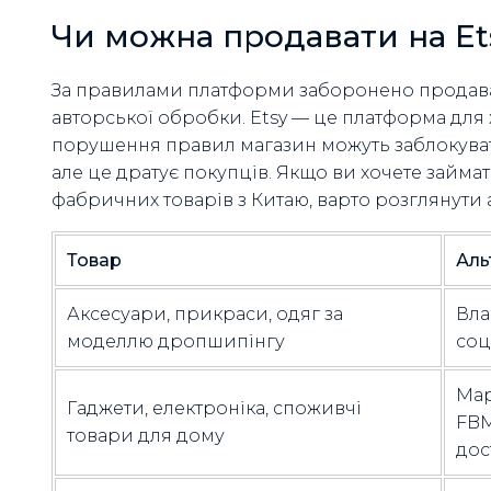
Чи можна продавати на Et
За правилами платформи заборонено продават
авторської обробки. Etsy — це платформа для 
порушення правил магазин можуть заблокувати.
але це дратує покупців. Якщо ви хочете зай
фабричних товарів з Китаю, варто розглянути 
Товар
Аль
Аксесуари, прикраси, одяг за
Вла
моделлю дропшипінгу
соц
Мар
Гаджети, електроніка, споживчі
FBM
товари для дому
дос