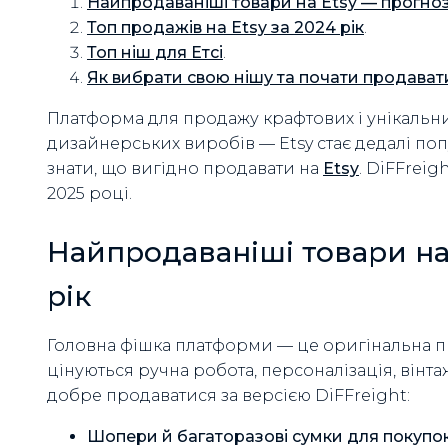
Найпродаваніші товари на Etsy — прогноз
Топ продажів на Etsy за 2024 рік
.
Топ ніш для Етсі
.
Як вибрати свою нішу та почати продавати 
Платформа для продажу крафтових і унікальних
дизайнерських виробів — Etsy стає дедалі по
знати, що вигідно продавати на
Etsy
. DiFFreig
2025 році.
Найпродаваніші товари на
рік
Головна фішка платформи — це оригінальна пр
цінуються ручна робота, персоналізація, вінта
добре продаватися за версією DiFFreight:
Шопери й багаторазові сумки для покупо