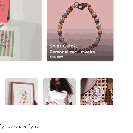
ибутковими були: