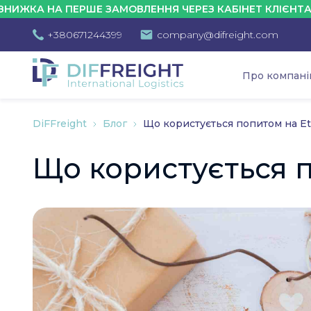
НА ПЕРШЕ ЗАМОВЛЕННЯ ЧЕРЕЗ КАБІНЕТ КЛІЄНТА - 10%
+380671244399
company@difreight.com
Про компан
DiFFreight
Блог
Що користується попитом на Et
Що користується п