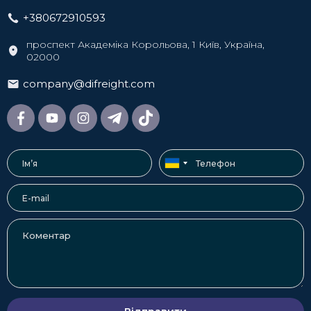
+380672910593
проспект Академіка Корольова, 1 Київ, Україна,
02000
company@difreight.com