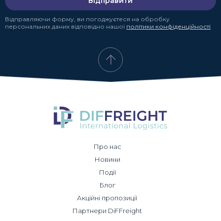
Відправити
Відправляючи форму, ви погоджуєтеся на обробку
персональних даних відповідно нашої
політики конфіденційності
Про нас
Новини
Події
Блог
Акційні пропозиції
Партнери DiFFreight