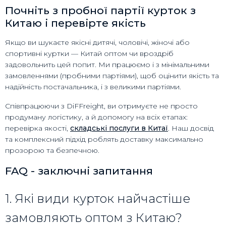
Почніть з пробної партії курток з
Китаю і перевірте якість
Якщо ви шукаєте якісні дитячі, чоловічі, жіночі або
спортивні куртки — Китай оптом чи вроздріб
задовольнить цей попит. Ми працюємо і з мінімальними
замовленнями (пробними партіями), щоб оцінити якість та
надійність постачальника, і з великими партіями.
Співпрацюючи з DiFFreight, ви отримуєте не просто
продуману логістику, а й допомогу на всіх етапах:
перевірка якості,
складські послуги в Китаї
. Наш досвід
та комплексний підхід роблять доставку максимально
прозорою та безпечною.
FAQ - заключні запитання
1. Які види курток найчастіше
замовляють оптом з Китаю?