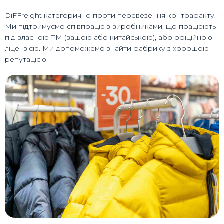
DiFFreight категорично проти перевезення контрафакту.
Ми підтримуємо співпрацю з виробниками, що працюють
під власною ТМ (вашою або китайською), або офіційною
ліцензією. Ми допоможемо знайти фабрику з хорошою
репутацією.