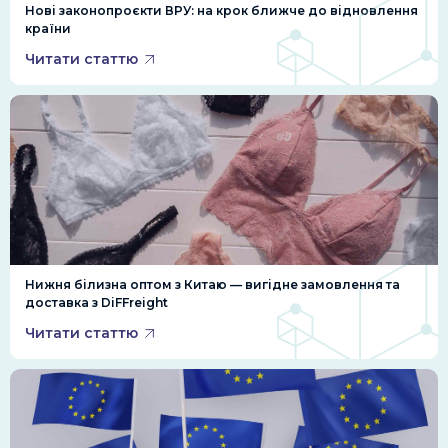
Нові законопроєкти ВРУ: на крок ближче до відновлення
країни
Читати статтю
Нижня білизна оптом з Китаю — вигідне замовлення та
доставка з DiFFreight
Читати статтю