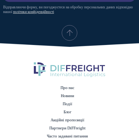
Відправляючи форму, ви погоджуєтеся на обробку персональних даних відповідно
нашої
політики конфіденційності
Про нас
Новини
Події
Блог
Акційні пропозиції
Партнери DiFFreight
Часто задавані питання