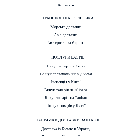
Контакти
ТРАНСПОРТНА ЛОГІСТИКА
Морська доставка
Авіа доставка
Автодоставка Європа
ПОСЛУГИ БАЄРІВ
Викуп товарів у Китаї
Пошук постачальників у Китаї
Інспекція у Китаї
Викуп товарів на Alibaba
Викуп товарів на Taobao
Пошук товарів у Китаї
НАПРЯМКИ ДОСТАВКИ ВАНТАЖІВ
Доставка із Китаю в Україну