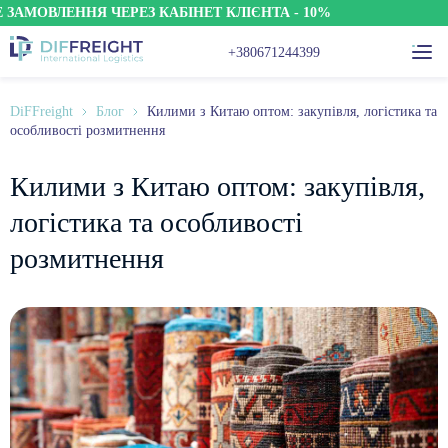
ВЛЕННЯ ЧЕРЕЗ КАБІНЕТ КЛІЄНТА - 10%
ЗН
+380671244399
DiFFreight
Блог
Килими з Китаю оптом: закупівля, логістика та
особливості розмитнення
Килими з Китаю оптом: закупівля,
логістика та особливості
розмитнення