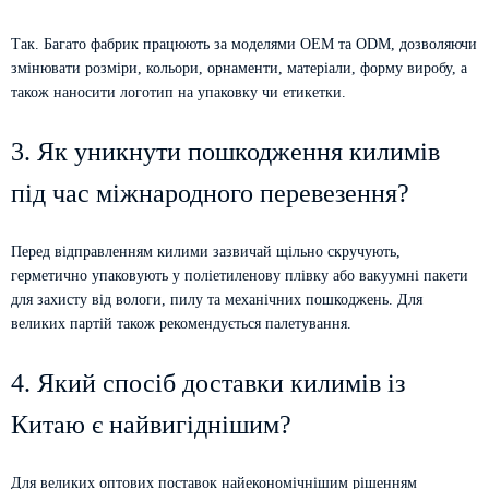
Так. Багато фабрик працюють за моделями OEM та ODM, дозволяючи
змінювати розміри, кольори, орнаменти, матеріали, форму виробу, а
також наносити логотип на упаковку чи етикетки.
3. Як уникнути пошкодження килимів
під час міжнародного перевезення?
Перед відправленням килими зазвичай щільно скручують,
герметично упаковують у поліетиленову плівку або вакуумні пакети
для захисту від вологи, пилу та механічних пошкоджень. Для
великих партій також рекомендується палетування.
4. Який спосіб доставки килимів із
Китаю є найвигіднішим?
Для великих оптових поставок найекономічнішим рішенням