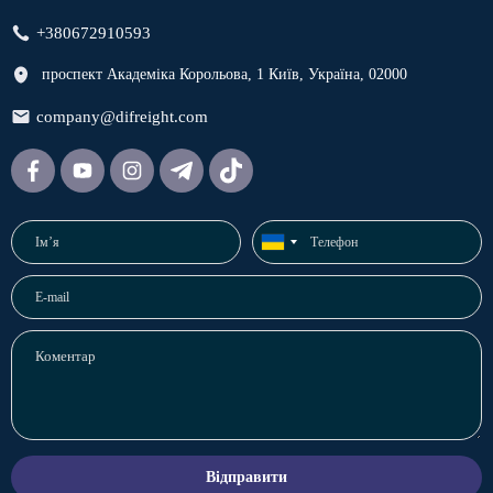
+380672910593
проспект Академіка Корольова, 1 Київ, Україна, 02000
company@difreight.com
Відправити