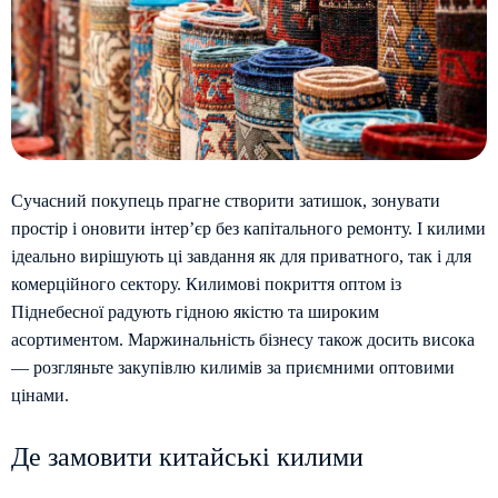
Сучасний покупець прагне створити затишок, зонувати
простір і оновити інтер’єр без капітального ремонту. І килими
ідеально вирішують ці завдання як для приватного, так і для
комерційного сектору. Килимові покриття оптом із
Піднебесної радують гідною якістю та широким
асортиментом. Маржинальність бізнесу також досить висока
— розгляньте закупівлю килимів за приємними оптовими
цінами.
Де замовити китайські килими