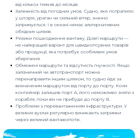
від кількох тижнів до місяців.
Залежність від погодних умов. Судно, яке потрапило
у шторм, ураган чи сильний вітер, значно
затримується. І в океані немає альтернативних
обхідних шляхів.
Ризики пошкодження вантажу. Довгі маршрути —
не найкращий варіант для швидкопсувних товарів
або продукції, яка потребує особливих умов
зберігання.
Обмежені маршрути та відсутність гнучкості. Якщо
залізничний чи автотранспорт можна
перенаправити іншим шляхом, то судно йде за
визначеним маршрутом від порту до порту. Коли
контейнер залишив порт А, його неможливо зняти з
корабля, поки він не прибуде до порту В.
Проблеми з перевантаженням інфраструктури. У
великих вузлах регулярно виникають затримки
через великий вантажопотік.