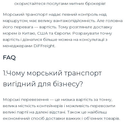
скористайтеся послугами митних брокерів!
Морський транспорт надає певний контроль над
маршрутом, має велику вантажопідйомність. Але головна
його перевага — вартість. Тому розгляньте доставку
морем із Китаю, США та Європи. Розрахувати точну
вартість і дізнатися більше можна на консультації з
менеджерами DiFFreight.
FAQ
1.Чому морський транспорт
вигідний для бізнесу?
Морські перевезення — це низька вартість за тонну,
велика місткість контейнерів і можливість перевозити
великі партії на далекі відстані. Також це найбільш
економічний спосіб доставки важких і об’ємних товарів.