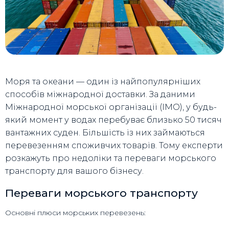
Моря та океани — один із найпопулярніших
способів міжнародної доставки. За даними
Міжнародної морської організації (IMO), у будь-
який момент у водах перебуває близько 50 тисяч
вантажних суден. Більшість із них займаються
перевезенням споживчих товарів. Тому експерти
розкажуть про недоліки та переваги морського
транспорту для вашого бізнесу.
Переваги морського транспорту
Основні плюси морських перевезень: