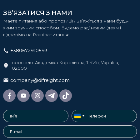
ЗВ’ЯЗАТИСЯ З НАМИ
Маєте питання або пропозиції? Зв’яжіться з нами будь-
яким зручним способом. Будемо раді новим ідеям і
відповімо на Ваші запитання:
+380672910593
проспект Академіка Корольова, 1 Київ, Україна,
02000
company@difreight.com