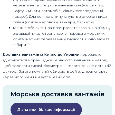
небезпечні та спеціалізовані вантажі (наприклад,
нафту, хімікати, автомобілі, сільськогосподарські
товари). Для кожного типу існують відповідні види
суден (контейнеровози, танкери, балкери).
Менше обмежень за розмірами та вагою. На відміну
від авіації чи автотранспорту, перевага морських
контейнерних перевезень у гнучкості щодо ваги та
габаритів.
Доставка вантажів із Китаю до України
переважно
здійснюється морем, адже це найоптимальніший метод,
щоб подолати тисячі кілометрів. Екологія теж не останній
фактор. Багато компаній обирають цей вид транспорту
через його менший вуглецевий слід.
Морська доставка вантажів
Дізнатися більше інформації