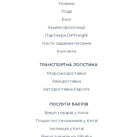
Новини
Події
Блог
Акційні пропозиції
Партнери DiFFreight
Часто задавані питання
Контакти
ТРАНСПОРТНА ЛОГІСТИКА
Морська доставка
Авіа доставка
Автодоставка Європа
ПОСЛУГИ БАЄРІВ
Викуп товарів у Китаї
Пошук постачальників у Китаї
Інспекція у Китаї
Викуп товарів на Alibaba