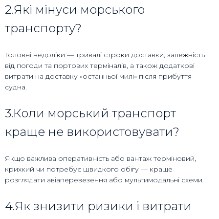
2.Які мінуси морського
транспорту?
Головні недоліки — тривалі строки доставки, залежність
від погоди та портових терміналів, а також додаткові
витрати на доставку «останньої милі» після прибуття
судна.
3.Коли морський транспорт
краще не використовувати?
Якщо важлива оперативність або вантаж терміновий,
крихкий чи потребує швидкого обігу — краще
розглядати авіаперевезення або мультимодальні схеми.
4.Як знизити ризики і витрати