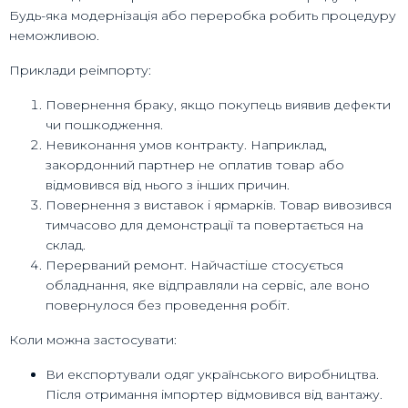
Будь-яка модернізація або переробка робить процедуру
неможливою.
Приклади реімпорту:
Повернення браку, якщо покупець виявив дефекти
чи пошкодження.
Невиконання умов контракту. Наприклад,
закордонний партнер не оплатив товар або
відмовився від нього з інших причин.
Повернення з виставок і ярмарків. Товар вивозився
тимчасово для демонстрації та повертається на
склад.
Перерваний ремонт. Найчастіше стосується
обладнання, яке відправляли на сервіс, але воно
повернулося без проведення робіт.
Коли можна застосувати:
Ви експортували одяг українського виробництва.
Після отримання імпортер відмовився від вантажу.