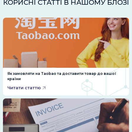
КОРИСНІ СТАТТІ В НАШОМУ БЛОЗІ
Як замовляти на Taobao та доставити товар до вашої
країни
Читати статтю