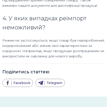
підтвердження причин повернення товару. Також
важливо надати документи для ідентифікації продукції.
4. У яких випадках реімпорт
неможливий?
Режим не застосовується, якщо товар був перероблений,
модернізований або змінив свої характеристики за
кордоном. Наприклад, якщо продукцію доопрацювали чи
використали як сировину для нового виробу.
Поділитись статтею
Facebook
Telegram