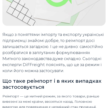
Якщо з поняттями імпорту та експорту українські
підприємці знайомі добре, то реімпорт досі
залишається загадкою. І це не дивно: самостійно
розібратися в заплутаних формулюваннях
Митного законодавства дуже складно. Сьогодні
експерти DiFFreight пояснять, що це за режим і
коли його можна застосувати.
Що таке реімпорт і в яких випадках
застосовується
Реімпорт — це митний режим, за якого товари, раніше
вивезені за межі країни, ввозяться назад. Головною
вимогою для повернення є незмінний стан продукції.