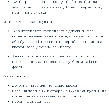
Ви відправили зразки продукції або техніки для
участі в закордонній виставці. Вони повернулися у
незмінному вигляді.
Коли не можна застосувати:
Ви виготовляєте футболки та відправили їх за
кордон для нанесення принтів, вишивки, логотипів
або будь-яких інших видів переробки. Їх не можна
ввезти назад у режимі реімпорту.
З вашої сировини за кордоном виготовили щось
нове. Наприклад, перекроїли футболки на інший
фасон.
Умови режиму:
дотримання загальних правил ввезення;
надання пояснень і підтверджень усіх маніпуляцій, які
проводилися з вантажем за кордоном;
перегляд оподаткування.