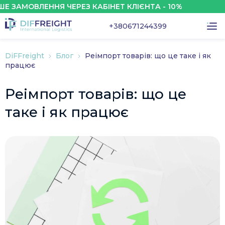
МОВЛЕННЯ ЧЕРЕЗ КАБІНЕТ КЛІЄНТА - 10%
+380671244399
DiFFreight
Блог
Реімпорт товарів: що це таке і як
працює
Реімпорт товарів: що це
таке і як працює