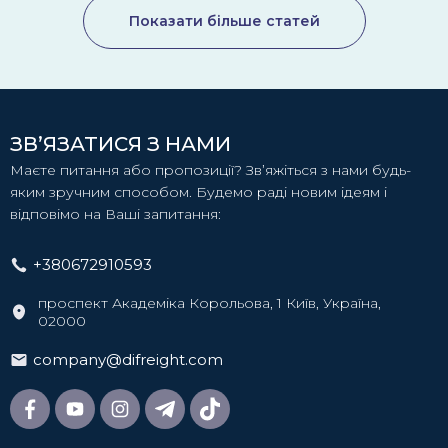
Показати більше статей
ЗВ’ЯЗАТИСЯ З НАМИ
Маєте питання або пропозиції? Зв’яжіться з нами будь-
яким зручним способом. Будемо раді новим ідеям і
відповімо на Ваші запитання:
+380672910593
проспект Академіка Корольова, 1 Київ, Україна,
02000
company@difreight.com