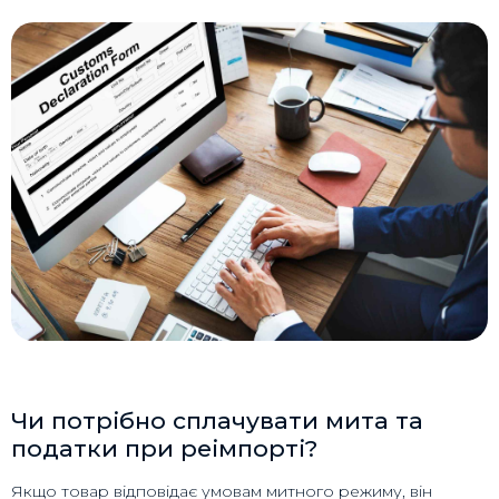
Чи потрібно сплачувати мита та
податки при реімпорті?
Якщо товар відповідає умовам митного режиму, він