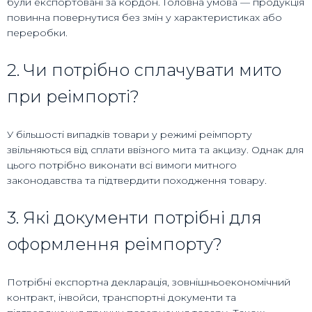
були експортовані за кордон. Головна умова — продукція
повинна повернутися без змін у характеристиках або
переробки.
2. Чи потрібно сплачувати мито
при реімпорті?
У більшості випадків товари у режимі реімпорту
звільняються від сплати ввізного мита та акцизу. Однак для
цього потрібно виконати всі вимоги митного
законодавства та підтвердити походження товару.
3. Які документи потрібні для
оформлення реімпорту?
Потрібні експортна декларація, зовнішньоекономічний
контракт, інвойси, транспортні документи та