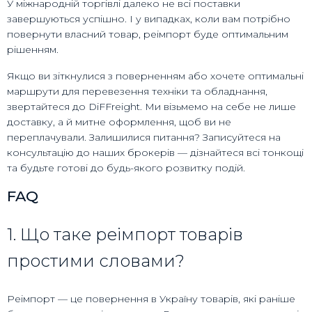
У міжнародній торгівлі далеко не всі поставки
завершуються успішно. І у випадках, коли вам потрібно
повернути власний товар, реімпорт буде оптимальним
рішенням.
Якщо ви зіткнулися з поверненням або хочете оптимальні
маршрути для перевезення техніки та обладнання,
звертайтеся до DiFFreight. Ми візьмемо на себе не лише
доставку, а й митне оформлення, щоб ви не
переплачували. Залишилися питання? Записуйтеся на
консультацію до наших брокерів — дізнайтеся всі тонкощі
та будьте готові до будь-якого розвитку подій.
FAQ
1. Що таке реімпорт товарів
простими словами?
Реімпорт — це повернення в Україну товарів, які раніше