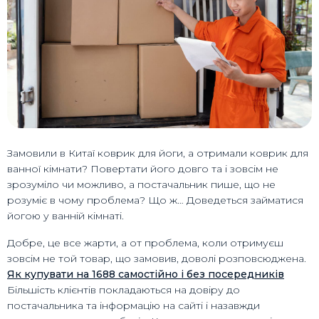
Замовили в Китаї коврик для йоги, а отримали коврик для
ванної кімнати? Повертати його довго та і зовсім не
зрозуміло чи можливо, а постачальник пише, що не
розуміє в чому проблема? Що ж… Доведеться займатися
йогою у ванній кімнаті.
Добре, це все жарти, а от проблема, коли отримуєш
зовсім не той товар, що замовив, доволі розповсюджена.
Як купувати на 1688 самостійно і без посередників
Більшість клієнтів покладаються на довіру до
постачальника та інформацію на сайті і назавжди