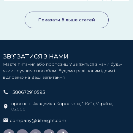
Показати більше статей
ЗВ’ЯЗАТИСЯ З НАМИ
Маєте питання або пропозиції? Зв’яжіться з нами будь-
яким зручним способом. Будемо раді новим ідеям і
відповімо на Ваші запитання:
+380672910593
проспект Академіка Корольова, 1 Київ, Україна,
02000
company@difreight.com