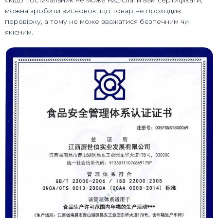
якщо постачальник не може надіслати вам сертифікати,
можна зробити висновок, що товар не проходив
перевірку, а тому не може вважатися безпечним чи
якісним.