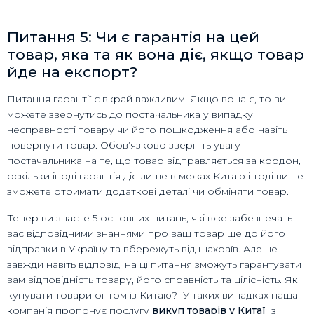
Питання 5: Чи є гарантія на цей
товар, яка та як вона діє, якщо товар
йде на експорт?
Питання гарантії є вкрай важливим. Якщо вона є, то ви
можете звернутись до постачальника у випадку
несправності товару чи його пошкодження або навіть
повернути товар. Обов’язково зверніть увагу
постачальника на те, що товар відправляється за кордон,
оскільки іноді гарантія діє лише в межах Китаю і тоді ви не
зможете отримати додаткові деталі чи обміняти товар.
Тепер ви знаєте 5 основних питань, які вже забезпечать
вас відповідними знаннями про ваш товар ще до його
відправки в Україну та вбережуть від шахраїв. Але не
завжди навіть відповіді на ці питання зможуть гарантувати
вам відповідність товару, його справність та цілісність. Як
купувати товари оптом із Китаю? У таких випадках наша
компанія пропонує послугу
викуп товарів у Китаї
з