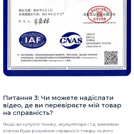
Питання 3: Чи можете надіслати
відео, де ви перевіряєте мій товар
на справність?
Якщо ви купуєте техніку, акумулятори і т.д. важливим
етапом буде розуміння справності товару та його