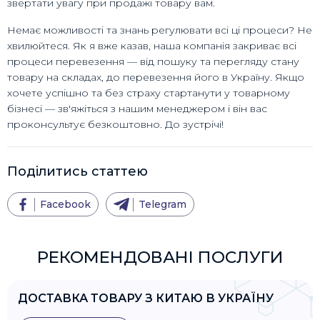
звертати увагу при продажі товару вам.
Немає можливості та знань регулювати всі ці процеси? Не
хвилюйтеся. Як я вже казав, наша компанія закриває всі
процеси перевезення — від пошуку та перегляду стану
товару на складах, до перевезення його в Україну. Якщо
хочете успішно та без страху стартанути у товарному
бізнесі — зв'яжіться з нашим менеджером і він вас
проконсультує безкоштовно. До зустрічі!
Поділитись статтею
Facebook
Telegram
РЕКОМЕНДОВАНІ ПОСЛУГИ
ДОСТАВКА ТОВАРУ З КИТАЮ В УКРАЇНУ