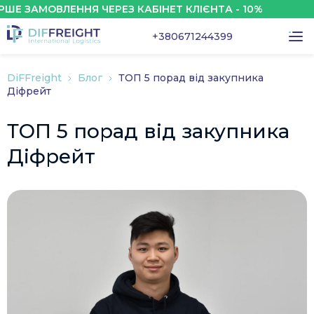
 ЗАМОВЛЕННЯ ЧЕРЕЗ КАБІНЕТ КЛІЄНТА - 10%
+380671244399
DiFFreight
Блог
ТОП 5 порад від закупника
Діфрейт
ТОП 5 порад від закупника
Діфрейт