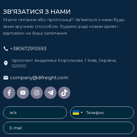
ЗВ’ЯЗАТИСЯ З НАМИ
Маєте питання або пропозиції? Зв’яжіться з нами будь-
яким зручним способом. Будемо раді новим ідеям і
відповімо на Ваші запитання:
+380672910593
проспект Академіка Корольова, 1 Київ, Україна,
02000
company@difreight.com