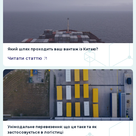
Який шлях проходить ваш вантаж із Китаю?
Читати статтю
Унімодальне перевезення: що це таке та як
застосовується в логістиці