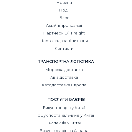
Новини
Події
Блог
Акційні пропозиції
Партнери DiFFreight
Часто задавані питання
Контакти
ТРАНСПОРТНА ЛОГІСТИКА
Морська доставка
Авіа доставка
Автодоставка Європа
ПОСЛУГИ БАЄРІВ
Викуп товарів у Китаї
Пошук постачальників у Китаї
Інспекція у Китаї
Викуп товарів на Alibaba