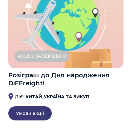
АКЦІЮ ЗАВЕРШЕНО
Розіграш до Дня народження
DiFFreight!
ДІЄ:
КИТАЙ-УКРАЇНА ТА ВИКУП
Умови акції