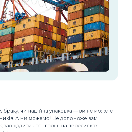
є браку, чи надійна упаковка — ви не можете
ників. А ми можемо! Це допоможе вам
, заощадити час і гроші на пересилках.