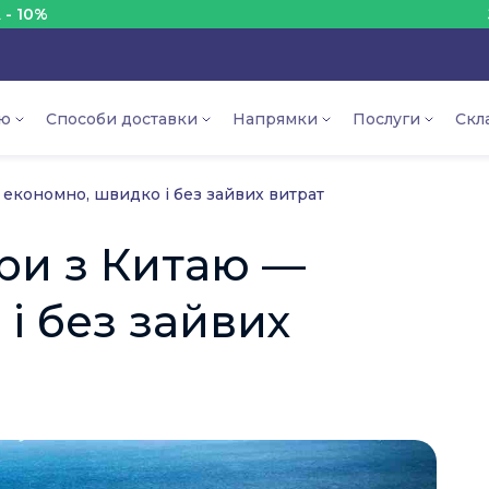
ЗНИЖКА 
ію
Способи доставки
Напрямки
Послуги
Скл
 економно, швидко і без зайвих витрат
ри з Китаю —
і без зайвих