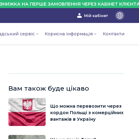
НА ПЕРШЕ ЗАМОВЛЕННЯ ЧЕРЕЗ КАБІНЕТ КЛІЄНТА - 10%
Мій кабінет
En
Ru
адський сервіс
Корисна інформація
Контакти
Ua
Вам також буде цікаво
Що можна перевозити через
кордон Польщі з комерційних
вантажів в Україну