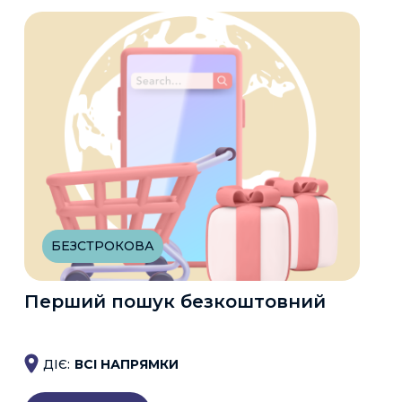
БЕЗСТРОКОВА
Перший пошук безкоштовний
ДІЄ:
ВСІ НАПРЯМКИ