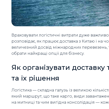
Враховувати логістичні витрати дуже важливо д
розповідає, як працює доставка з Китаю і на ч
величезний досвід міжнародних перевезень, 
обрати найкращі опції для бізнесу.
Як організувати доставку
та їх рішення
Логістика — складна галузь із великою кількі
який маршрут, що таке карго, види завантажен
на митниці та чим вигідна консолідація — коже