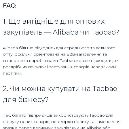
FAQ
1. Що вигідніше для оптових
закупівель — Alibaba чи Taobao?
Alibaba більше підходить для середнього та великого
опту, оскільки орієнтована на B2B-замовлення та
співпрацю з виробниками. Taobao краще підходить для
роздрібних покупок і тестування товарів невеликими
партіями.
2. Чи можна купувати на Taobao
для бізнесу?
Так, багато підприємців використовують Taobao для
пошуку нових товарів, перевірки попиту та замовлення
зразків перед великими закупівлями на Alibaba або