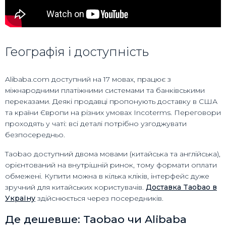
Географія і доступність
Alibaba.com доступний на 17 мовах, працює з
міжнародними платіжними системами та банківськими
переказами. Деякі продавці пропонують доставку в США
та країни Європи на різних умовах Incoterms. Переговори
проходять у чаті: всі деталі потрібно узгоджувати
безпосередньо.
Taobao доступний двома мовами (китайська та англійська),
орієнтований на внутрішній ринок, тому формати оплати
обмежені. Купити можна в кілька кліків, інтерфейс дуже
зручний для китайських користувачів.
Доставка Taobao в
Україну
здійснюється через посередників.
Де дешевше: Taobao чи Alibaba