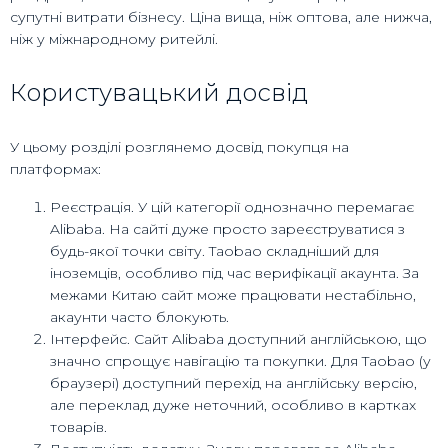
супутні витрати бізнесу. Ціна вища, ніж оптова, але нижча,
ніж у міжнародному ритейлі.
Користувацький досвід
У цьому розділі розглянемо досвід покупця на
платформах:
Реєстрація. У цій категорії однозначно перемагає
Alibaba. На сайті дуже просто зареєструватися з
будь-якої точки світу. Taobao складніший для
іноземців, особливо під час верифікації акаунта. За
межами Китаю сайт може працювати нестабільно,
акаунти часто блокують.
Інтерфейс. Сайт Alibaba доступний англійською, що
значно спрощує навігацію та покупки. Для Taobao (у
браузері) доступний перехід на англійську версію,
але переклад дуже неточний, особливо в картках
товарів.