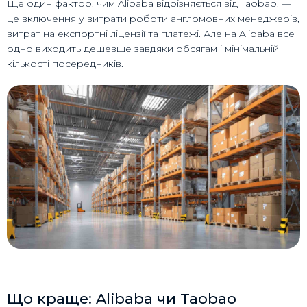
Ще один фактор, чим Alibaba відрізняється від Taobao, —
це включення у витрати роботи англомовних менеджерів,
витрат на експортні ліцензії та платежі. Але на Alibaba все
одно виходить дешевше завдяки обсягам і мінімальній
кількості посередників.
Що краще: Alibaba чи Taobao