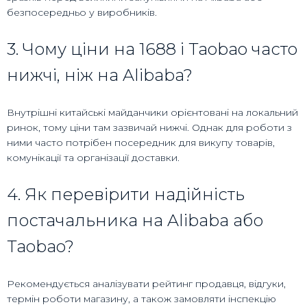
безпосередньо у виробників.
3. Чому ціни на 1688 і Taobao часто
нижчі, ніж на Alibaba?
Внутрішні китайські майданчики орієнтовані на локальний
ринок, тому ціни там зазвичай нижчі. Однак для роботи з
ними часто потрібен посередник для викупу товарів,
комунікації та організації доставки.
4. Як перевірити надійність
постачальника на Alibaba або
Taobao?
Рекомендується аналізувати рейтинг продавця, відгуки,
термін роботи магазину, а також замовляти інспекцію