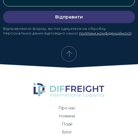
Відправити
Відправляючи форму, ви погоджуєтеся на обробку
персональних даних відповідно нашої
політики конфіденційності
Про нас
Новини
Події
Блог