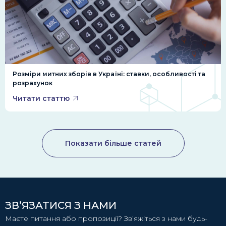
Розміри митних зборів в Україні: ставки, особливості та
розрахунок
Читати статтю
Показати більше статей
ЗВ’ЯЗАТИСЯ З НАМИ
Маєте питання або пропозиції? Зв’яжіться з нами будь-