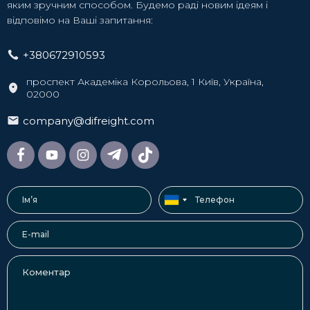
яким зручним способом. Будемо раді новим ідеям і
відповімо на Ваші запитання:
+380672910593
проспект Академіка Корольова, 1 Київ, Україна,
02000
company@difreight.com