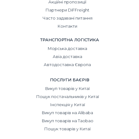
Акційні пропозиції
Партнери DiFFreight
Часто задавані питання
Контакти
ТРАНСПОРТНА ЛОГІСТИКА
Морська доставка
Авіа доставка
Автодоставка Європа
ПОСЛУГИ БАЄРІВ
Викуп товарів у Китаї
Пошук постачальників у Китаї
Інспекція у Китаї
Викуп товарів на Alibaba
Викуп товарів на Taobao
Пошук товарів у Китаї