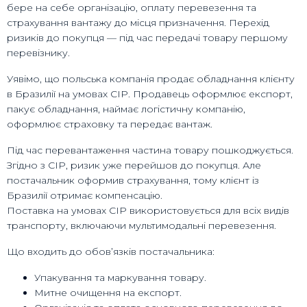
бере на себе організацію, оплату перевезення та
страхування вантажу до місця призначення. Перехід
ризиків до покупця — під час передачі товару першому
перевізнику.
Уявімо, що польська компанія продає обладнання клієнту
в Бразилії на умовах CIP. Продавець оформлює експорт,
пакує обладнання, наймає логістичну компанію,
оформлює страховку та передає вантаж.
Під час перевантаження частина товару пошкоджується.
Згідно з CIP, ризик уже перейшов до покупця. Але
постачальник оформив страхування, тому клієнт із
Бразилії отримає компенсацію.
Поставка на умовах CIP використовується для всіх видів
транспорту, включаючи мультимодальні перевезення.
Що входить до обов’язків постачальника:
Упакування та маркування товару.
Митне очищення на експорт.