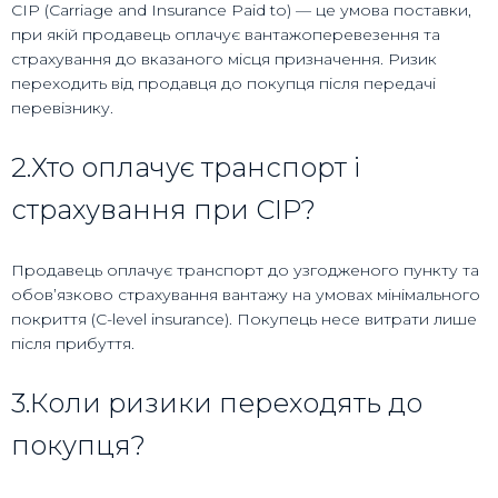
CIP (Carriage and Insurance Paid to) — це умова поставки,
при якій продавець оплачує вантажоперевезення та
страхування до вказаного місця призначення. Ризик
переходить від продавця до покупця після передачі
перевізнику.
2.Хто оплачує транспорт і
страхування при CIP?
Продавець оплачує транспорт до узгодженого пункту та
обов’язково страхування вантажу на умовах мінімального
покриття (C-level insurance). Покупець несе витрати лише
після прибуття.
3.Коли ризики переходять до
покупця?