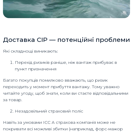
Доставка CIP — потенційні проблеми
Які складнощі виникають:
Перехід ризиків раніше, ніж вантаж прибуває в
пункт призначення
Багато покупців помилково вважають, що ризик
переходить у момент прибуття вантажу. Тому уважно
читайте угоду, щоб знати, коли ви стаєте відповідальними
за товар.
Незадовільний страховий поліс
Навіть за умовами ICC A страхова компанія може не
покривати всі можливі збитки (наприклад, форс-мажор