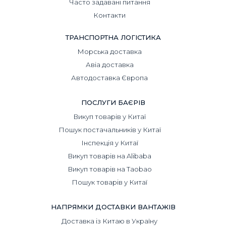
Часто задавані питання
Контакти
ТРАНСПОРТНА ЛОГІСТИКА
Морська доставка
Авіа доставка
Автодоставка Європа
ПОСЛУГИ БАЄРІВ
Викуп товарів у Китаї
Пошук постачальників у Китаї
Інспекція у Китаї
Викуп товарів на Alibaba
Викуп товарів на Taobao
Пошук товарів у Китаї
НАПРЯМКИ ДОСТАВКИ ВАНТАЖІВ
Доставка із Китаю в Україну