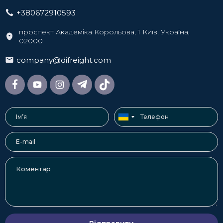
+380672910593
проспект Академіка Корольова, 1 Київ, Україна,
02000
company@difreight.com