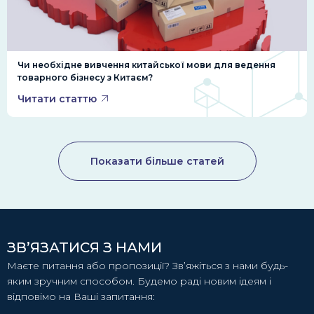
Чи необхідне вивчення китайської мови для ведення
товарного бізнесу з Китаєм?
Читати статтю
Показати більше статей
ЗВ’ЯЗАТИСЯ З НАМИ
Маєте питання або пропозиції? Зв’яжіться з нами будь-
яким зручним способом. Будемо раді новим ідеям і
відповімо на Ваші запитання: