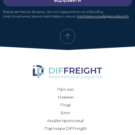
Відправити
Відправляючи форму, ви погоджуєтеся на обробку
персональних даних відповідно нашої
політики конфіденційності
Про нас
Новини
Події
Блог
Акційні пропозиції
Партнери DiFFreight