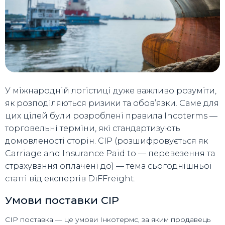
У міжнародній логістиці дуже важливо розуміти,
як розподіляються ризики та обов’язки. Саме для
цих цілей були розроблені правила Incoterms —
торговельні терміни, які стандартизують
домовленості сторін. CIP (розшифровується як
Carriage and Insurance Paid to — перевезення та
страхування оплачені до) — тема сьогоднішньої
статті від експертів DiFFreight.
Умови поставки CIP
CIP поставка — це умови Інкотермс, за яким продавець