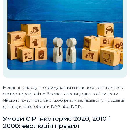
Невигідна послуга отримувачам із власною логістикою та
експортерам, які не бажають нести додаткові витрати.
Якщо клієнту потрібно, щоб ризик залишався у продавця
довше, краще обрати DAP або DDP.
Умови CIP Інкотермс 2020, 2010 і
2000: еволюція правил