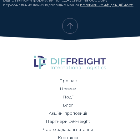
Відправляючи форму, ви погоджуєтеся на обробку
персональних даних відповідно нашої
політики конфіденційності
Про нас
Новини
Події
Блог
Акційні пропозиції
Партнери DiFFreight
Часто задавані питання
Контакти