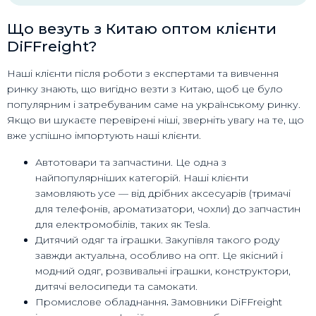
Що везуть з Китаю оптом клієнти
DiFFreight?
Наші клієнти після роботи з експертами та вивчення
ринку знають, що вигідно везти з Китаю, щоб це було
популярним і затребуваним саме на українському ринку.
Якщо ви шукаєте перевірені ніші, зверніть увагу на те, що
вже успішно імпортують наші клієнти.
Автотовари та запчастини. Це одна з
найпопулярніших категорій. Наші клієнти
замовляють усе — від дрібних аксесуарів (тримачі
для телефонів, ароматизатори, чохли) до запчастин
для електромобілів, таких як Tesla.
Дитячий одяг та іграшки. Закупівля такого роду
завжди актуальна, особливо на опт. Це якісний і
модний одяг, розвивальні іграшки, конструктори,
дитячі велосипеди та самокати.
Промислове обладнання
.
Замовники DiFFreight