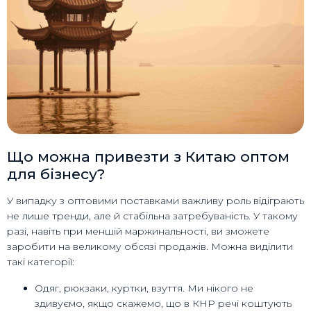
Що можна привезти з Китаю оптом
для бізнесу?
У випадку з оптовими поставками важливу роль відіграють
не лише тренди, але й стабільна затребуваність. У такому
разі, навіть при меншій маржинальності, ви зможете
заробити на великому обсязі продажів. Можна виділити
такі категорії:
Одяг, рюкзаки, куртки, взуття. Ми нікого не
здивуємо, якщо скажемо, що в КНР речі коштують