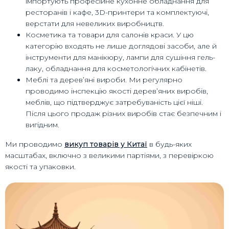
імпортують професійне кухонне обладнання для
ресторанів і кафе, 3D-принтери та комплектуючі,
верстати для невеликих виробництв.
Косметика та товари для салонів краси. У цю
категорію входять не лише доглядові засоби, але й
інструменти для манікюру, лампи для сушіння гель-
лаку, обладнання для косметологічних кабінетів.
Меблі та дерев’яні вироби. Ми регулярно
проводимо інспекцію якості дерев’яних виробів,
меблів, що підтверджує затребуваність цієї ніші.
Після цього продаж різних виробів стає безпечним і
вигідним.
Ми проводимо
викуп товарів у Китаї
в будь-яких
масштабах, включно з великими партіями, з перевіркою
якості та упаковки.