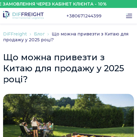
ВЛЕННЯ ЧЕРЕЗ КАБІНЕТ КЛІЄНТА - 10%
З
+380671244399
DiFFreight
Блог
Що можна привезти з Китаю для
продажу у 2025 році?
Що можна привезти з
Китаю для продажу у 2025
році?