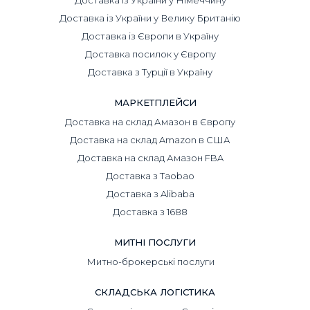
Доставка із України у Німеччину
Доставка із України у Велику Британію
Доставка із Європи в Україну
Доставка посилок у Європу
Доставка з Турції в Україну
МАРКЕТПЛЕЙСИ
Доставка на склад Амазон в Європу
Доставка на склад Amazon в США
Доставка на склад Амазон FBA
Доставка з Taobao
Доставка з Alibaba
Доставка з 1688
МИТНІ ПОСЛУГИ
Митно-брокерські послуги
СКЛАДСЬКА ЛОГІСТИКА