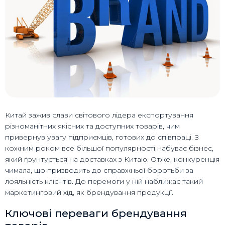
Китай зажив слави світового лідера експортування
різноманітних якісних та доступних товарів, чим
привернув увагу підприємців, готових до співпраці. З
кожним роком все більшої популярності набуває бізнес,
який ґрунтується на доставках з Китаю. Отже, конкуренція
чимала, що призводить до справжньої боротьби за
лояльність клієнтів. До перемоги у ній наближає такий
маркетинговий хід, як брендування продукції.
Ключові переваги брендування