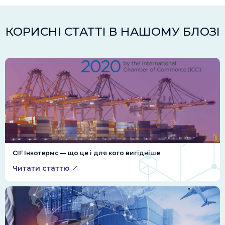
КОРИСНІ СТАТТІ В НАШОМУ БЛОЗІ
CIF Інкотермс — що це і для кого вигідніше
Читати статтю