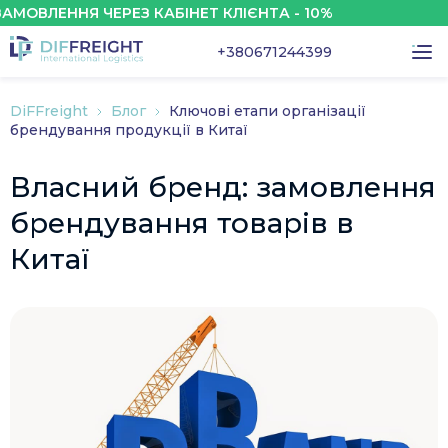
ЛЕННЯ ЧЕРЕЗ КАБІНЕТ КЛІЄНТА - 10%
З
+380671244399
DiFFreight
Блог
Ключові етапи організації
брендування продукції в Китаї
Власний бренд: замовлення
брендування товарів в
Китаї