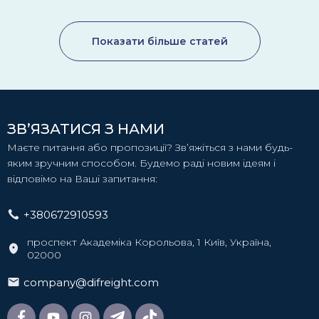
Показати більше статей
ЗВ’ЯЗАТИСЯ З НАМИ
Маєте питання або пропозиції? Зв’яжіться з нами будь-
яким зручним способом. Будемо раді новим ідеям і
відповімо на Ваші запитання:
+380672910593
проспект Академіка Корольова, 1 Київ, Україна,
02000
company@difreight.com