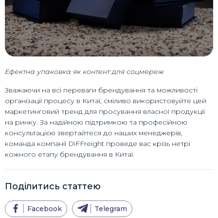
Ефектна упаковка як контент для соцмереж
Зважаючи на всі переваги брендування та можливості
організації процесу в Китаї, сміливо використовуйте цей
маркетинговий тренд для просування власної продукції
на ринку. За надійною підтримкою та професійною
консультацією звертайтеся до наших менеджерів,
команда компанії DiFFreight проведе вас крізь нетрі
кожного етапу брендування в Китаї.
Поділитись статтею
Facebook
Telegram