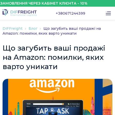
ЛЕННЯ ЧЕРЕЗ КАБІНЕТ КЛІЄНТА - 10%
З
+380671244399
DiFFreight
Блог
Що загубить ваші продажі на
Amazon: помилки, яких варто уникати
Що загубить ваші продажі
на Amazon: помилки, яких
варто уникати