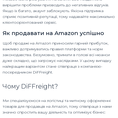
вирішити проблеми призводить до негативних відгуків.
Якщо їх багато, акаунт заблокують. Якісна підтримка
сприяє позитивній репутації, тому надавайте максимально
клієнтоорієнтований сервіс.
Як продавати на Amazon успішно
Щоб продажі на Amazon приносили гарний прибуток,
важливо дотримуватись правил платформи та норм
законодавства. Безумовно, тримати в голові всі нюанси
дуже складно, що загрожує наслідками. У цьому випадку
найкращим варіантом стане співпраця з компанією-
посередником DiFFreight.
Чому DiFFreight?
Ми спеціалізуємося на логістиці та митному оформленні
товарів для продавців на Amazon, тому співпраця з нами
значно спростить вашу діяльність та оптимізує бізнес: