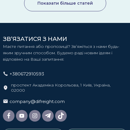
Показати більше статей
ЗВ’ЯЗАТИСЯ З НАМИ
Маєте питання або пропозиції? Зв’яжіться з нами будь-
яким зручним способом. Будемо раді новим ідеям і
відповімо на Ваші запитання:
+380672910593
проспект Академіка Корольова, 1 Київ, Україна,
02000
company@difreight.com