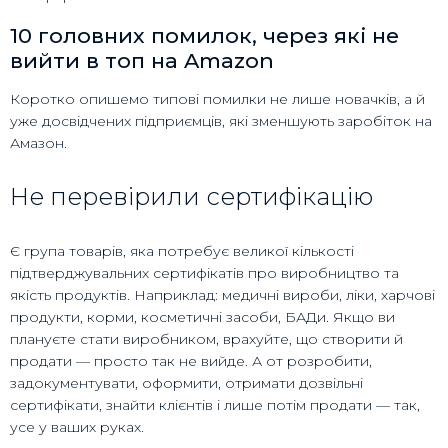
10 головних помилок, через які не
вийти в топ на Amazon
Коротко опишемо типові помилки не лише новачків, а й
уже досвідчених підприємців, які зменшують заробіток на
Амазон.
Не перевірили сертифікацію
Є група товарів, яка потребує великої кількості
підтверджувальних сертифікатів про виробництво та
якість продуктів. Наприклад: медичні вироби, ліки, харчові
продукти, корми, косметичні засоби, БАДи. Якщо ви
плануєте стати виробником, врахуйте, що створити й
продати — просто так не вийде. А от розробити,
задокументувати, оформити, отримати дозвільні
сертифікати, знайти клієнтів і лише потім продати — так,
усе у ваших руках.