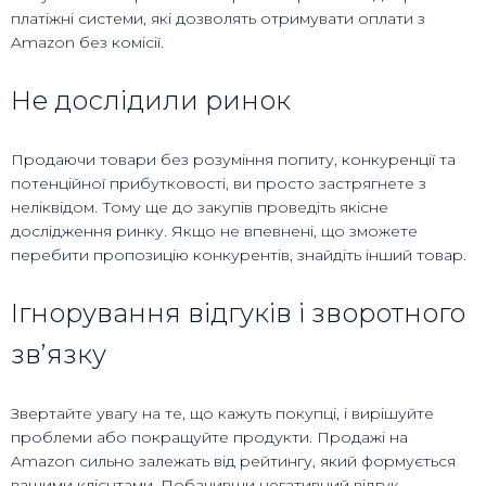
платіжні системи, які дозволять отримувати оплати з
Amazon без комісії.
Не дослідили ринок
Продаючи товари без розуміння попиту, конкуренції та
потенційної прибутковості, ви просто застрягнете з
неліквідом. Тому ще до закупів проведіть якісне
дослідження ринку. Якщо не впевнені, що зможете
перебити пропозицію конкурентів, знайдіть інший товар.
Ігнорування відгуків і зворотного
зв’язку
Звертайте увагу на те, що кажуть покупці, і вирішуйте
проблеми або покращуйте продукти. Продажі на
Amazon сильно залежать від рейтингу, який формується
вашими клієнтами. Побачивши негативний відгук,