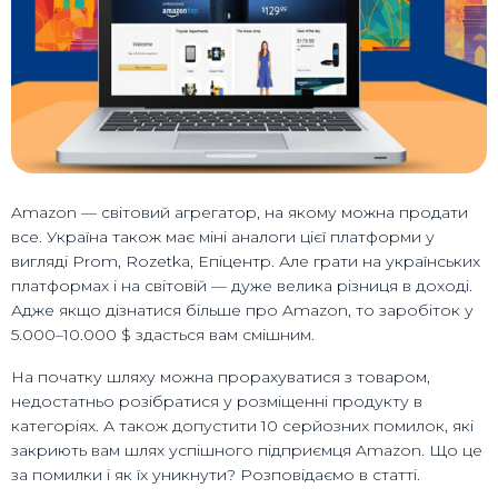
Amazon — світовий агрегатор, на якому можна продати
все. Україна також має міні аналоги цієї платформи у
вигляді Prom, Rozetka, Епіцентр. Але грати на українських
платформах і на світовій — дуже велика різниця в доході.
Адже якщо дізнатися більше про Amazon, то заробіток у
5.000–10.000 $ здасться вам смішним.
На початку шляху можна прорахуватися з товаром,
недостатньо розібратися у розміщенні продукту в
категоріях. А також допустити 10 серйозних помилок, які
закриють вам шлях успішного підприємця Amazon. Що це
за помилки і як їх уникнути? Розповідаємо в статті.