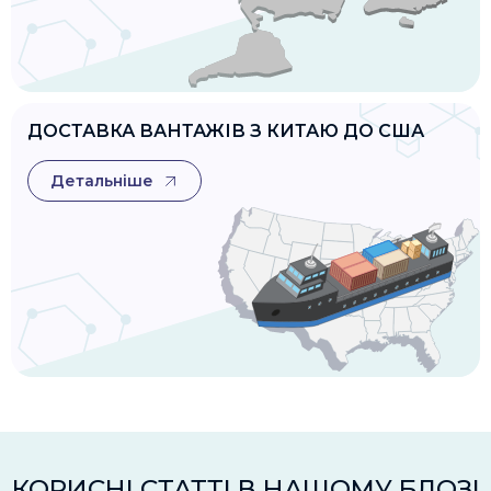
ДОСТАВКА ВАНТАЖІВ З КИТАЮ ДО США
Детальніше
КОРИСНІ СТАТТІ В НАШОМУ БЛОЗІ