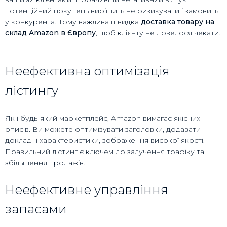
потенційний покупець вирішить не ризикувати і замовить
у конкурента. Тому важлива швидка
доставка товару на
склад Amazon в Європу
, щоб клієнту не довелося чекати.
Неефективна оптимізація
лістингу
Як і будь-який маркетплейс, Amazon вимагає якісних
описів. Ви можете оптимізувати заголовки, додавати
докладні характеристики, зображення високої якості.
Правильний лістинг є ключем до залучення трафіку та
збільшення продажів.
Неефективне управління
запасами