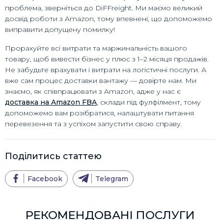
проблема, зверніться до DiFFreight. Ми маємо великий
досвід роботи з Amazon, тому впевнені, що допоможемо
виправити допущену помилку!
Прорахуйте всі витрати та маржинальність вашого
товару, щоб вивести бізнес у плюс з 1–2 місяця продажів.
Не забудьте врахувати і витрати на логістичні послуги. А
вже сам процес доставки вантажу — довірте нам. Ми
знаємо, як співпрацювати з Amazon, адже у нас є
доставка на Amazon FBA
, склади під фулфілмент, тому
допоможемо вам розібратися, налаштувати питання
перевезення та з успіхом запустити свою справу.
Поділитись статтею
Facebook
Telegram
РЕКОМЕНДОВАНІ ПОСЛУГИ