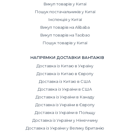
Викуп товарів у Китаї
Пошук постачальників у Китаї
Інспекція у Китаї
Викуп товарів на Alibaba
Викуп товарів на Taobao
Пошук товарів у Китаї
НАПРЯМКИ ДОСТАВКИ ВАНТАЖІВ
Доставка із Китаю в Україну
Доставка із Китаю в Європу
Доставка із Китаю в США
Доставка із України в США
Доставка із України в Канаду
Доставка із України в Європу
Доставка із України в Польщу
Доставка із України у Німеччину
Доставка із України у Велику Британію