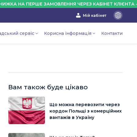
НА ПЕРШЕ ЗАМОВЛЕННЯ ЧЕРЕЗ КАБІНЕТ КЛІЄНТА - 10%
Мій кабінет
En
Ru
адський сервіс
Корисна інформація
Контакти
Ua
Вам також буде цікаво
Що можна перевозити через
кордон Польщі з комерційних
вантажів в Україну