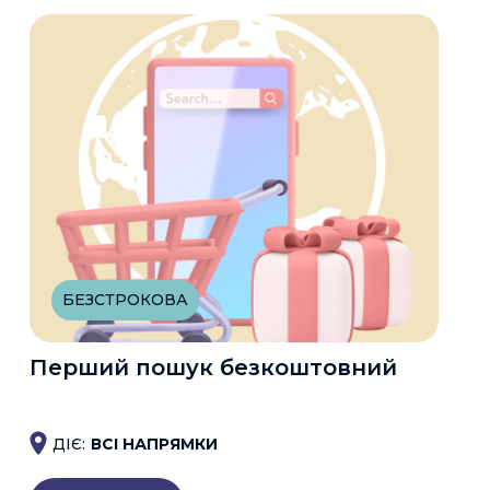
БЕЗСТРОКОВА
Перший пошук безкоштовний
ДІЄ:
ВСІ НАПРЯМКИ