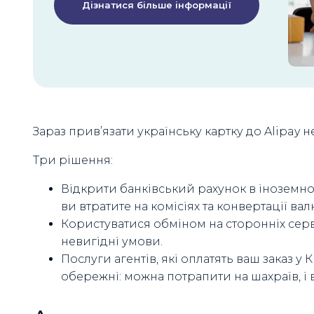
Дізнатися більше інформації
Зараз прив’язати українську картку до Alipay 
Три рішення:
Відкрити банківський рахунок в іноземном
ви втратите на комісіях та конвертації вал
Користуватися обміном на сторонніх серві
невигідні умови.
Послуги агентів, які оплатять ваш заказ у 
обережні: можна потрапити на шахраїв, і 