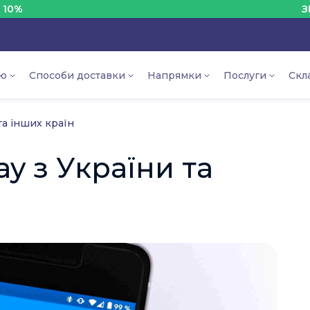
ЗНИЖКА 
ію
Способи доставки
Напрямки
Послуги
Скл
та інших країн
y з України та