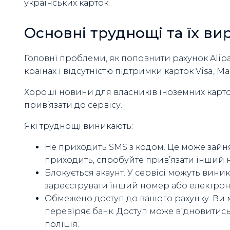
українських карток.
Основні труднощі та їх ви
Головні проблеми, як поповнити рахунок Alipay
країнах і відсутністю підтримки карток Visa, Mas
Хороші новини для власників іноземних карто
прив’язати до сервісу.
Які труднощі виникають:
Не приходить SMS з кодом. Це може зайнят
приходить, спробуйте прив’язати інший 
Блокується акаунт. У сервісі можуть вин
зареєструвати інший номер або електрон
Обмежено доступ до вашого рахунку. Ви 
перевіряє банк. Доступ може відновитись 
поліція.