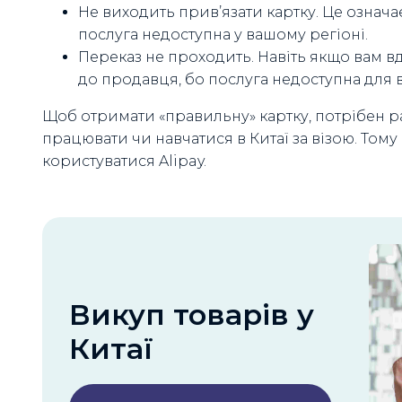
Не виходить прив’язати картку. Це означа
послуга недоступна у вашому регіоні.
Переказ не проходить. Навіть якщо вам вд
до продавця, бо послуга недоступна для 
Щоб отримати «правильну» картку, потрібен ра
працювати чи навчатися в Китаї за візою. Том
користуватися Alipay.
Викуп товарів у
Китаї