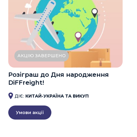
АКЦІЮ ЗАВЕРШЕНО
Розіграш до Дня народження
DiFFreight!
ДІЄ:
КИТАЙ-УКРАЇНА ТА ВИКУП
Умови акції