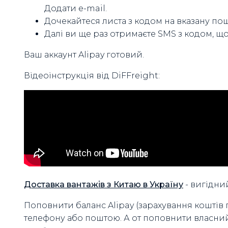
Додати e-mail.
Дочекайтеся листа з кодом на вказану пошт
Далі ви ще раз отримаєте SMS з кодом, щ
Ваш аккаунт Alipay готовий.
Відеоінструкція від DiFFreight:
Доставка вантажів з Китаю в Україну
- вигідни
Поповнити баланс Alipay (зарахування коштів
телефону або поштою. А от поповнити власний