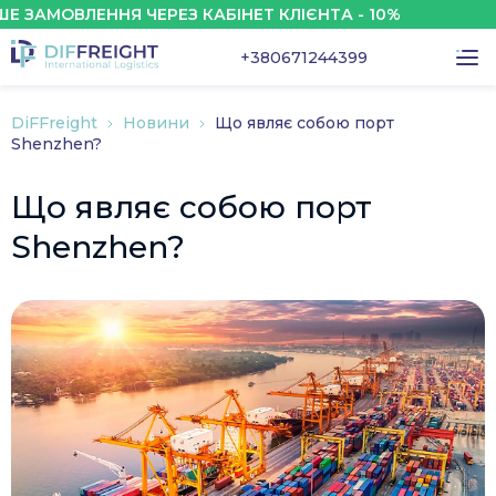
МОВЛЕННЯ ЧЕРЕЗ КАБІНЕТ КЛІЄНТА - 10%
+380671244399
DiFFreight
Новини
Що являє собою порт
Shenzhen?
Що являє собою порт
Shenzhen?