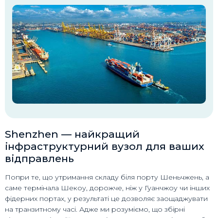
Shenzhen — найкращий
інфраструктурний вузол для ваших
відправлень
Попри те, що утримання складу біля порту Шеньчжень, а
саме термінала Шекоу, дорожче, ніж у Гуанчжоу чи інших
фідерних портах, у результаті це дозволяє заощаджувати
на транзитному часі. Адже ми розуміємо, що збірні