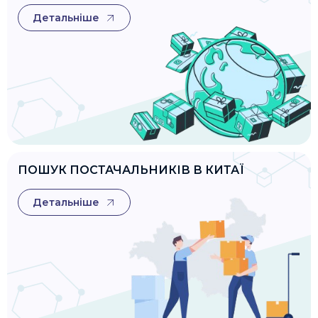
Детальніше
ПОШУК ПОСТАЧАЛЬНИКІВ В КИТАЇ
Детальніше