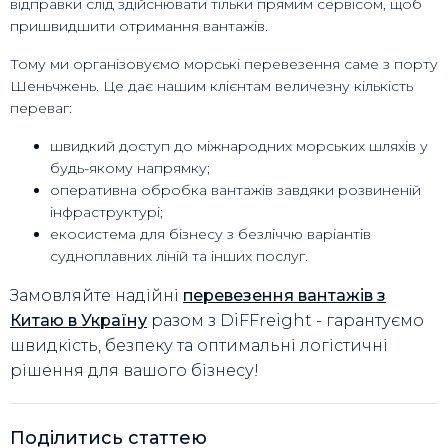
відправки слід здійснювати тільки прямим сервісом, щоб
пришвидшити отримання вантажів.
Тому ми організовуємо морські перевезення саме з порту
Шеньчжень. Це дає нашим клієнтам величезну кількість
переваг:
швидкий доступ до міжнародних морських шляхів у
будь-якому напрямку;
оперативна обробка вантажів завдяки розвиненій
інфраструктурі;
екосистема для бізнесу з безліччю варіантів
судноплавних ліній та інших послуг.
Замовляйте надійні
перевезення вантажів з
Китаю в Україну
разом з DiFFreight - гарантуємо
швидкість, безпеку та оптимальні логістичні
рішення для вашого бізнесу!
Поділитись статтею