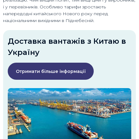
реалізацію. Чим вищий попит, тим вищі ціни і у виробників,
і у перевізників. Особливо тарифи зростають
напередодні китайського Нового року перед
національними вихідними в Піднебесній.
Доставка вантажів з Китаю в
Україну
Отримати більше інформації