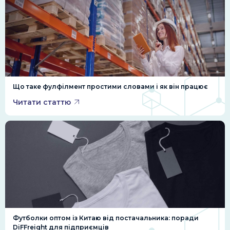
Що таке фулфілмент простими словами і як він працює
Читати статтю
Футболки оптом із Китаю від постачальника: поради
DiFFreight для підприємців