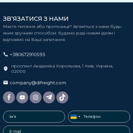
ЗВ’ЯЗАТИСЯ З НАМИ
Маєте питання або пропозиції? Зв’яжіться з нами будь-
яким зручним способом. Будемо раді новим ідеям і
відповімо на Ваші запитання:
+380672910593
проспект Академіка Корольова, 1 Київ, Україна,
02000
company@difreight.com