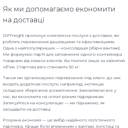
Як ми допомагаємо економити
на доставці
DiFFreight пропонує комплексні послуги з доставки, які
роблять перевезення дешевшими та ефективнішими.
Одна з найпопулярніших — консолідація (збірні вантажі).
Ми формуємо партії для заповнення одного контейнера
товарами від кількох клієнтів. Ви платите лише за зайнятий
об’єм. Стартова вага становить 50 кг.
Також ми організовуємо перевезення «під ключ»: до них
входять додаткові послуги, наприклад, інспекція,
складське зберігання, розмитнення. Замовляючи все у
нас, ви економите на оплаті різним підрядникам.
Записуйтеся на консультацію — ми підкажемо, як
заощадити на доставці.
Розумна економія — це вибір надійного логістичного
партнера. Краще бути впевненим у вантажі, логістиці та