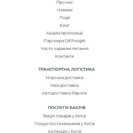
Про нас
Новини
Події
Блог
Акційні пропозиції
Партнери DiFFreight
Часто задавані питання
Контакти
ТРАНСПОРТНА ЛОГІСТИКА
Морська доставка
Авіа доставка
Автодоставка Європа
ПОСЛУГИ БАЄРІВ
Викуп товарів у Китаї
Пошук постачальників у Китаї
Інспекція у Китаї