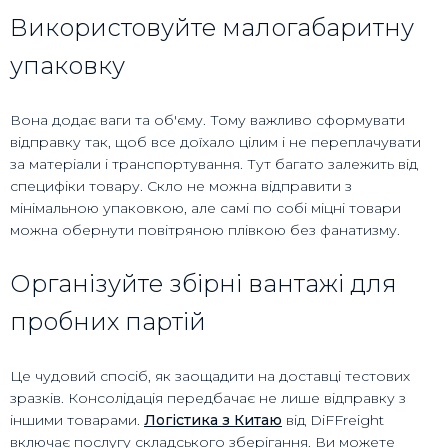
Використовуйте малогабаритну
упаковку
Вона додає ваги та об'єму. Тому важливо сформувати
відправку так, щоб все доїхало цілим і не переплачувати
за матеріали і транспортування. Тут багато залежить від
специфіки товару. Скло не можна відправити з
мінімальною упаковкою, але самі по собі міцні товари
можна обернути повітряною плівкою без фанатизму.
Організуйте збірні вантажі для
пробних партій
Це чудовий спосіб, як заощадити на доставці тестових
зразків. Консолідація передбачає не лише відправку з
іншими товарами.
Логістика з Китаю
від DiFFreight
включає послугу складського зберігання. Ви можете