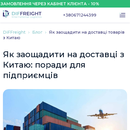
ЛЕННЯ ЧЕРЕЗ КАБІНЕТ КЛІЄНТА - 10%
З
+380671244399
DiFFreight
Блог
Як заощадити на доставці товарів
з Китаю
Як заощадити на доставці з
Китаю: поради для
підприємців