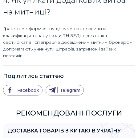
4. Як уникати додаткових витрат
на митниці?
Грамотне оформлення документів, правильна
класифікація товару (коди ТН ЗЕД), підготовка
сертифікатів і співпраця з досвідченим митним брокером
допомагають уникнути штрафів, затримок і зайвих
платежів.
Поділитись статтею
Facebook
Telegram
РЕКОМЕНДОВАНІ ПОСЛУГИ
ДОСТАВКА ТОВАРІВ З КИТАЮ В УКРАЇНУ