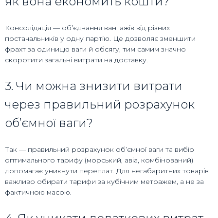
як вона економить кошти?
Консолідація — обʼєднання вантажів від різних
постачальників у одну партію. Це дозволяє зменшити
фрахт за одиницю ваги й обсягу, тим самим значно
скоротити загальні витрати на доставку.
3. Чи можна знизити витрати
через правильний розрахунок
об’ємної ваги?
Так — правильний розрахунок об’ємної ваги та вибір
оптимального тарифу (морський, авіа, комбінований)
допомагає уникнути переплат. Для негабаритних товарів
важливо обирати тарифи за кубічним метражем, а не за
фактичною масою.