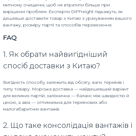
митному очищенні, щоб не втратити більше при
вирішенні проблем. Експерти DiFFreight підкажуть, як
дешевше доставити товар з Китаю з урахуванням вашого
вантажу, розміру партії та способів перевезення.
FAQ
1. Як обрати найвигідніший
спосіб доставки з Китаю?
Вигідність способу залежить від обсягу, ваги, термінів і
типу товару. Морська доставка — найдешевший варіант
для великих партій, залізнична — баланс між швидкістю й
ціною, а авіа — оптимальна для термінових або
малогабаритних вантажів.
2. Що таке консолідація вантажів і