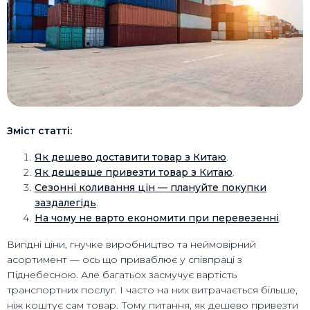
Зміст статті:
Як дешево доставити товар з Китаю
.
Як дешевше привезти товар з Китаю
.
Сезонні коливання цін — плануйте покупки
заздалегідь
.
На чому не варто економити при перевезенні
.
Вигідні ціни, гнучке виробництво та неймовірний
асортимент — ось що приваблює у співпраці з
Піднебесною. Але багатьох засмучує вартість
транспортних послуг. І часто на них витрачається більше,
ніж коштує сам товар. Тому питання, як дешево привезти