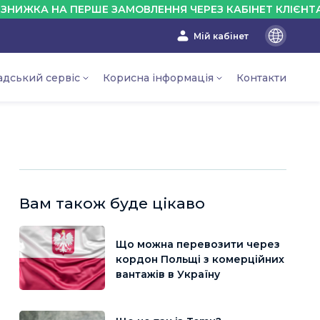
 НА ПЕРШЕ ЗАМОВЛЕННЯ ЧЕРЕЗ КАБІНЕТ КЛІЄНТА - 10%
Мій кабінет
En
Ru
адський сервіс
Корисна інформація
Контакти
Ua
Вам також буде цікаво
Що можна перевозити через
кордон Польщі з комерційних
вантажів в Україну