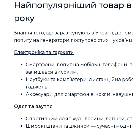
Найпопулярніший товар в У
року
Знання того, що зараз купують в Україні, допо
попиту на генератори поступово стих, і українц
Електроніка та гаджети
Смартфони: попит на мобільні телефони, 
залишався високим.
Ноутбуки та комп’ютери: дистанційна роб
гаджетів.
Аксесуари для смартфонів: чохли, навушни
Одяг та взуття
Спортивний одяг: худі, лосини, легінси, сп
Широкі штани та джинси — сучасні модні 