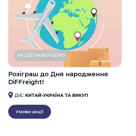
АКЦІЮ ЗАВЕРШЕНО
Розіграш до Дня народження
DiFFreight!
ДІЄ:
КИТАЙ-УКРАЇНА ТА ВИКУП
Умови акції