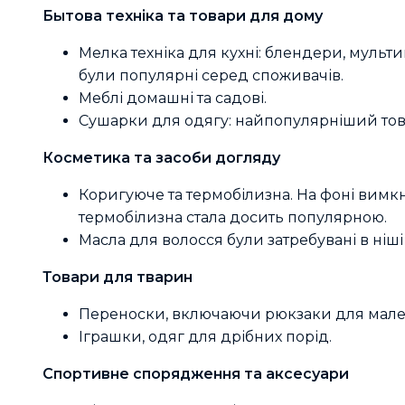
Бытова техніка та товари для дому
Мелка техніка для кухні: блендери, мульти
були популярні серед споживачів.
Меблі домашні та садові.
Сушарки для одягу: найпопулярніший товар 
Косметика та засоби догляду
Коригуюче та термобілизна. На фоні вимк
термобілизна стала досить популярною.
Масла для волосся були затребувані в ніш
Товари для тварин
Переноски, включаючи рюкзаки для мале
Іграшки, одяг для дрібних порід.
Спортивне спорядження та аксесуари