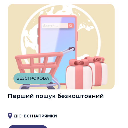
БЕЗСТРОКОВА
Перший пошук безкоштовний
ДІЄ:
ВСІ НАПРЯМКИ