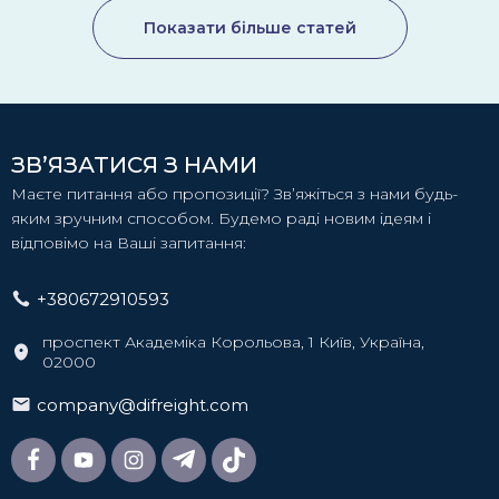
Показати більше статей
ЗВ’ЯЗАТИСЯ З НАМИ
Маєте питання або пропозиції? Зв’яжіться з нами будь-
яким зручним способом. Будемо раді новим ідеям і
відповімо на Ваші запитання:
+380672910593
проспект Академіка Корольова, 1 Київ, Україна,
02000
company@difreight.com