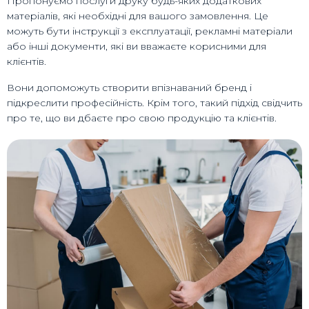
Пропонуємо послуги друку будь-яких додаткових
матеріалів, які необхідні для вашого замовлення. Це
можуть бути інструкції з експлуатації, рекламні матеріали
або інші документи, які ви вважаєте корисними для
клієнтів.
Вони допоможуть створити впізнаваний бренд і
підкреслити професійність. Крім того, такий підхід свідчить
про те, що ви дбаєте про свою продукцію та клієнтів.