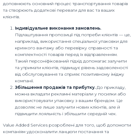
доповнюють основний процес транспортування товарів
та створюють додаткові переваги для вас та ваших
клієнтів.
Індивідуальне виконання замовлень.
Підлаштування пропозиції під потреби клієнтів — це,
наприклад, використання спеціальної упаковки для
крихкого вантажу або перевірку справності та
комплектності товарів перед їх відправленням.
Такий персоніфікований підхід допомагає залучити
та утримати клієнтів, підвищує рівень задоволеності
від обслуговування та сприяє позитивному іміджу
компанії.
Збільшення продажів та прибутку.
До прикладу,
можна вкладати рекламні матеріали у посилки або
використовувати упаковку з вашим брендом. Це
дозволяє не лише залучити нових клієнтів, але й
підвищити лояльність і збільшити середній чек.
Value Added Services розроблені для того, щоб допомогти
компаніям удосконалити ланцюги постачання та