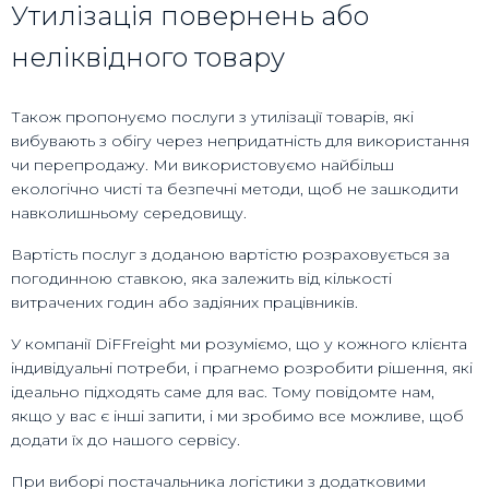
Утилізація повернень або
неліквідного товару
Також пропонуємо послуги з утилізації товарів, які
вибувають з обігу через непридатність для використання
чи перепродажу. Ми використовуємо найбільш
екологічно чисті та безпечні методи, щоб не зашкодити
навколишньому середовищу.
Вартість послуг з доданою вартістю розраховується за
погодинною ставкою, яка залежить від кількості
витрачених годин або задіяних працівників.
У компанії DiFFreight ми розуміємо, що у кожного клієнта
індивідуальні потреби, і прагнемо розробити рішення, які
ідеально підходять саме для вас. Тому повідомте нам,
якщо у вас є інші запити, і ми зробимо все можливе, щоб
додати їх до нашого сервісу.
При виборі постачальника логістики з додатковими