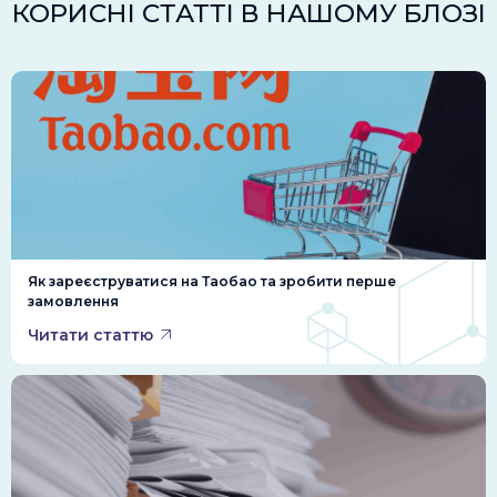
КОРИСНІ СТАТТІ В НАШОМУ БЛОЗІ
Як зареєструватися на Таобао та зробити перше
замовлення
Читати статтю