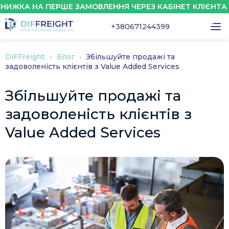
А НА ПЕРШЕ ЗАМОВЛЕННЯ ЧЕРЕЗ КАБІНЕТ КЛІЄНТА - 10
+380671244399
DiFFreight
Блог
Збільшуйте продажі та
задоволеність клієнтів з Value Added Services
Збільшуйте продажі та
задоволеність клієнтів з
Value Added Services