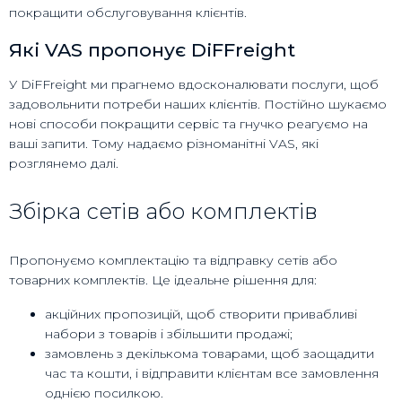
покращити обслуговування клієнтів.
Які VAS пропонує DiFFreight
У DiFFreight ми прагнемо вдосконалювати послуги, щоб
задовольнити потреби наших клієнтів. Постійно шукаємо
нові способи покращити сервіс та гнучко реагуємо на
ваші запити. Тому надаємо різноманітні VAS, які
розглянемо далі.
Збірка сетів або комплектів
Пропонуємо комплектацію та відправку сетів або
товарних комплектів. Це ідеальне рішення для:
акційних пропозицій, щоб створити привабливі
набори з товарів і збільшити продажі;
замовлень з декількома товарами, щоб заощадити
час та кошти, і відправити клієнтам все замовлення
однією посилкою.