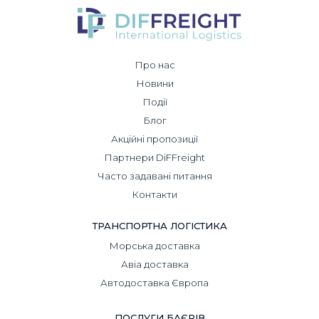
Про нас
Новини
Події
Блог
Акційні пропозиції
Партнери DiFFreight
Часто задавані питання
Контакти
ТРАНСПОРТНА ЛОГІСТИКА
Морська доставка
Авіа доставка
Автодоставка Європа
ПОСЛУГИ БАЄРІВ