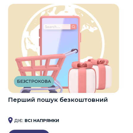
БЕЗСТРОКОВА
Перший пошук безкоштовний
ДІЄ:
ВСІ НАПРЯМКИ