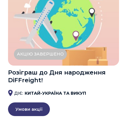
АКЦІЮ ЗАВЕРШЕНО
Розіграш до Дня народження
DiFFreight!
ДІЄ:
КИТАЙ-УКРАЇНА ТА ВИКУП
Умови акції