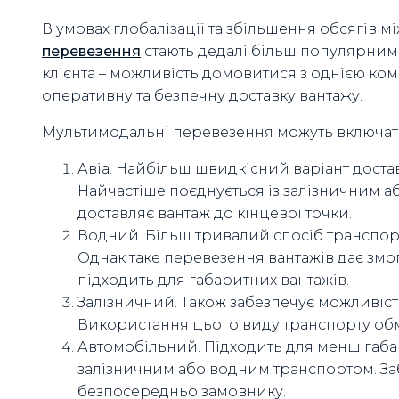
В умовах глобалізації та збільшення обсягів м
перевезення
стають дедалі більш популярним
клієнта – можливість домовитися з однією комп
оперативну та безпечну доставку вантажу.
Мультимодальні перевезення можуть включати
Авіа. Найбільш швидкісний варіант доста
Найчастіше поєднується із залізничним 
доставляє вантаж до кінцевої точки.
Водний. Більш тривалий спосіб транспор
Однак таке перевезення вантажів дає змог
підходить для габаритних вантажів.
Залізничний. Також забезпечує можливіст
Використання цього виду транспорту о
Автомобільний. Підходить для менш габар
залізничним або водним транспортом. За
безпосередньо замовнику.