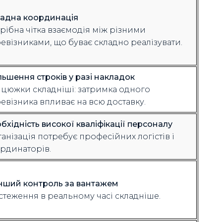
адна координація
рібна чітка взаємодія між різними
евізниками, що буває складно реалізувати.
льшення строків у разі накладок
цюжки складніші: затримка одного
евізника впливає на всю доставку.
бхідність високої кваліфікації персоналу
анізація потребує професійних логістів і
рдинаторів.
ший контроль за вантажем
стеження в реальному часі складніше.