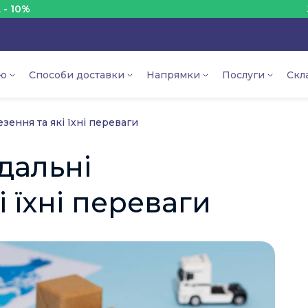
ЗНИЖКА
ію
Способи доставки
Напрямки
Послуги
Скл
ення та які їхні переваги
дальні
 їхні переваги