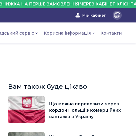
 НА ПЕРШЕ ЗАМОВЛЕННЯ ЧЕРЕЗ КАБІНЕТ КЛІЄНТА - 10%
Мій кабінет
En
Ru
адський сервіс
Корисна інформація
Контакти
Ua
Вам також буде цікаво
Що можна перевозити через
кордон Польщі з комерційних
вантажів в Україну