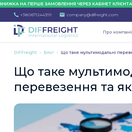
 НА ПЕРШЕ ЗАМОВЛЕННЯ ЧЕРЕЗ КАБІНЕТ КЛІЄНТА - 10%
+380671244399
company@difreight.com
Про компан
DiFFreight
Блог
Що таке мультимодальні перевез
Що таке мультимо
перевезення та які