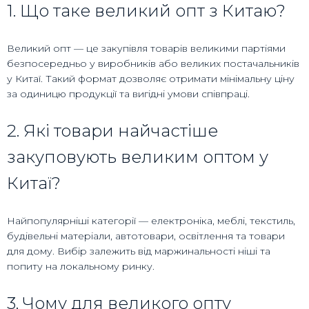
1. Що таке великий опт з Китаю?
Великий опт — це закупівля товарів великими партіями
безпосередньо у виробників або великих постачальників
у Китаї. Такий формат дозволяє отримати мінімальну ціну
за одиницю продукції та вигідні умови співпраці.
2. Які товари найчастіше
закуповують великим оптом у
Китаї?
Найпопулярніші категорії — електроніка, меблі, текстиль,
будівельні матеріали, автотовари, освітлення та товари
для дому. Вибір залежить від маржинальності ніші та
попиту на локальному ринку.
3. Чому для великого опту