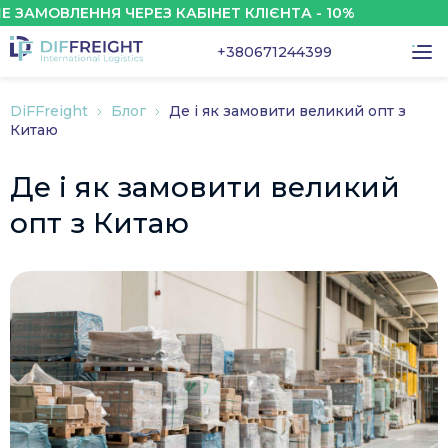
ОВЛЕННЯ ЧЕРЕЗ КАБІНЕТ КЛІЄНТА - 10%
+380671244399
DiFFreight
Блог
Де і як замовити великий опт з
Китаю
Де і як замовити великий
опт з Китаю