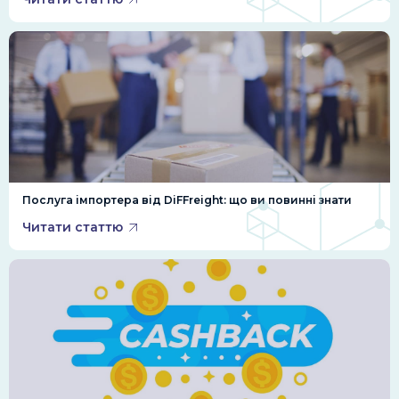
Послуга імпортера від DiFFreight: що ви повинні знати
Читати статтю