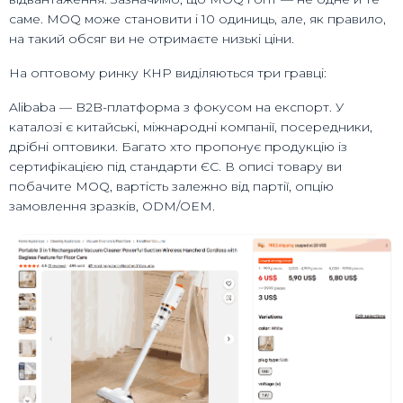
саме. MOQ може становити і 10 одиниць, але, як правило,
на такий обсяг ви не отримаєте низькі ціни.
На оптовому ринку КНР виділяються три гравці:
Alibaba — B2B-платформа з фокусом на експорт. У
каталозі є китайські, міжнародні компанії, посередники,
дрібні оптовики. Багато хто пропонує продукцію із
сертифікацією під стандарти ЄС. В описі товару ви
побачите MOQ, вартість залежно від партії, опцію
замовлення зразків, ODM/OEM.