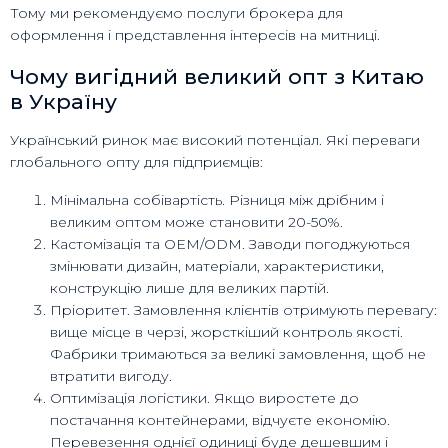
Тому ми рекомендуємо послуги брокера для
оформлення і представлення інтересів на митниці.
Чому вигідний великий опт з Китаю
в Україну
Український ринок має високий потенціал. Які переваги
глобального опту для підприємців:
Мінімальна собівартість. Різниця між дрібним і
великим оптом може становити 20-50%.
Кастомізація та OEM/ODM. Заводи погоджуються
змінювати дизайн, матеріали, характеристики,
конструкцію лише для великих партій.
Пріоритет. Замовлення клієнтів отримують перевагу:
вище місце в черзі, жорсткіший контроль якості.
Фабрики тримаються за великі замовлення, щоб не
втратити вигоду.
Оптимізація логістики. Якщо виростете до
постачання контейнерами, відчуєте економію.
Перевезення однієї одиниці буде дешевшим і