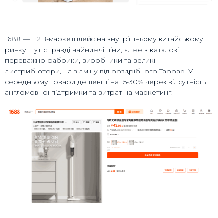
1688 — B2B-маркетплейс на внутрішньому китайському
ринку. Тут справді найнижчі ціни, адже в каталозі
переважно фабрики, виробники та великі
дистриб’ютори, на відміну від роздрібного Taobao. У
середньому товари дешевші на 15-30% через відсутність
англомовної підтримки та витрат на маркетинг.