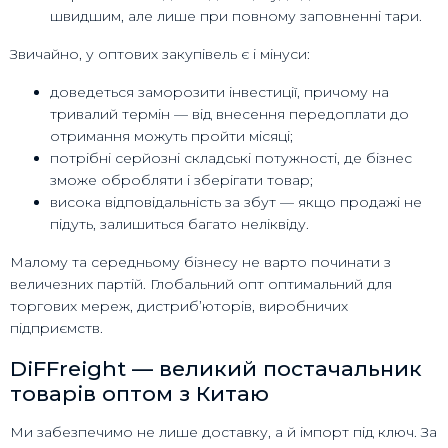
швидшим, але лише при повному заповненні тари.
Звичайно, у оптових закупівель є і мінуси:
доведеться заморозити інвестиції, причому на
тривалий термін — від внесення передоплати до
отримання можуть пройти місяці;
потрібні серйозні складські потужності, де бізнес
зможе обробляти і зберігати товар;
висока відповідальність за збут — якщо продажі не
підуть, залишиться багато неліквіду.
Малому та середньому бізнесу не варто починати з
величезних партій. Глобальний опт оптимальний для
торгових мереж, дистриб’юторів, виробничих
підприємств.
DiFFreight — великий постачальник
товарів оптом з Китаю
Ми забезпечимо не лише доставку, а й імпорт під ключ. За