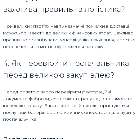
важлива правильна логістика?
При великих партіях навіть незначні помилки в доставці
можуть призвести до великих фінансових втрат. Важливо
правильно організувати консолідацію, пакування, морське
перевезення та митне оформлення вантажу.
4. Як перевірити постачальника
перед великою закупівлею?
Перед оплатою варто перевірити реєстраційні
документи фабрики, сертифікати, репутацію та замовити
інспекцію товару. Багато компаній також користуються
послугами байерів або логістичних операторів для аудиту
постачальника.